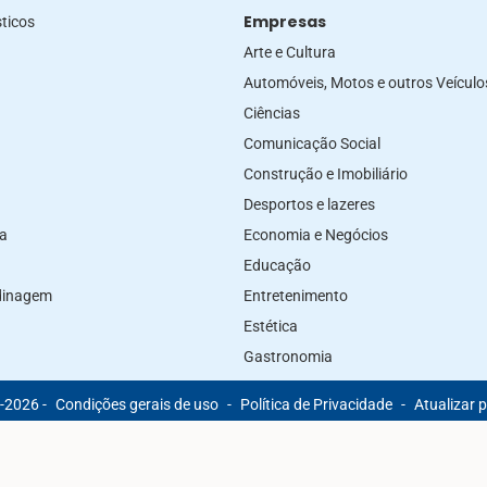
Empresas
ticos
Arte e Cultura
Automóveis, Motos e outros Veículo
Ciências
Comunicação Social
Construção e Imobiliário
Desportos e lazeres
za
Economia e Negócios
Educação
rdinagem
Entretenimento
Estética
Gastronomia
-2026 -
Condições gerais de uso
-
Política de Privacidade
-
Atualizar 