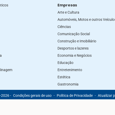
Empresas
ticos
Arte e Cultura
Automóveis, Motos e outros Veículo
Ciências
Comunicação Social
Construção e Imobiliário
Desportos e lazeres
za
Economia e Negócios
Educação
rdinagem
Entretenimento
Estética
Gastronomia
-2026 -
Condições gerais de uso
-
Política de Privacidade
-
Atualizar 