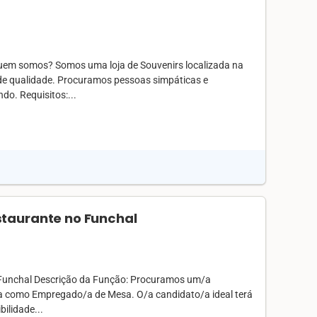
uem somos? Somos uma loja de Souvenirs localizada na
de qualidade. Procuramos pessoas simpáticas e
do. Requisitos:...
taurante no Funchal
 Funchal Descrição da Função: Procuramos um/a
ipa como Empregado/a de Mesa. O/a candidato/a ideal terá
ilidade...