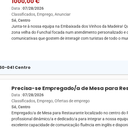
1000,00 €
Data :
07/28/2026
Classificados
Emprego
Anunciar
Sé, Centro
Junta-te à nossa equipa na Embaixada dos Vinhos da Madeira! Q
zona velha do Funchal focada num atendimento personalizado e 
comunicativas que gostem de interagir com turistas de todo o mun
9050-041 Centro
Precisa-se Empregado/a de Mesa para Res
Data :
07/28/2026
Classificados
Emprego
Ofertas de emprego
Sé, Centro
Empregado/a de Mesa para Restaurante localizado no centro do
profissional dinâmico/a e dedicado/a para integrar a nossa equ
excelente capacidade de comunicação fluência em inglês e disponib