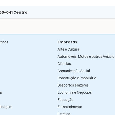
9050-041 Centro
Empresas
ticos
Arte e Cultura
Automóveis, Motos e outros Veículo
Ciências
Comunicação Social
Construção e Imobiliário
Desportos e lazeres
za
Economia e Negócios
Educação
rdinagem
Entretenimento
Estética