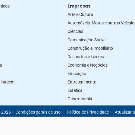
Empresas
ticos
Arte e Cultura
Automóveis, Motos e outros Veículo
Ciências
Comunicação Social
Construção e Imobiliário
Desportos e lazeres
za
Economia e Negócios
Educação
rdinagem
Entretenimento
Estética
Gastronomia
-2026 -
Condições gerais de uso
-
Política de Privacidade
-
Atualizar 