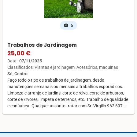
6
photo_camera
Trabalhos de Jardinagem
25,00 €
Data :
07/11/2025
Classificados
Plantas e jardinagem
Acessórios, maquinas
Sé, Centro
Faço todo o tipo de trabalhos de jardinagem, desde
manutenções semanais ou mensais a trabalhos esporádicos.
Limpeza e arranjo de jardins, corte de relva, corte de arbustos,
corte de ?rvores, limpeza de terrenos, etc. Trabalho de qualidade
e confiança. Qualquer assunto tratar com Sr. Virgílio 962 697...