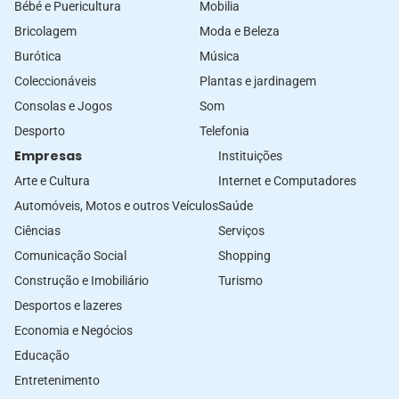
Bébé e Puericultura
Mobilia
Bricolagem
Moda e Beleza
Burótica
Música
Coleccionáveis
Plantas e jardinagem
Consolas e Jogos
Som
Desporto
Telefonia
Empresas
Instituições
Arte e Cultura
Internet e Computadores
Automóveis, Motos e outros Veículos
Saúde
Ciências
Serviços
Comunicação Social
Shopping
Construção e Imobiliário
Turismo
Desportos e lazeres
Economia e Negócios
Educação
Entretenimento