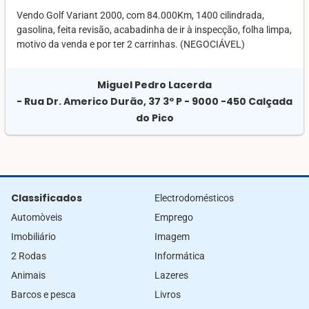
Vendo Golf Variant 2000, com 84.000Km, 1400 cilindrada,
gasolina, feita revisão, acabadinha de ir à inspecção, folha limpa,
motivo da venda e por ter 2 carrinhas. (NEGOCIÁVEL)
Miguel Pedro Lacerda
- Rua Dr. Americo Durão, 37 3º P - 9000 -450 Calçada
do Pico
Classificados
Electrodomésticos
Automòveis
Emprego
Imobiliário
Imagem
2 Rodas
Informática
Animais
Lazeres
Barcos e pesca
Livros