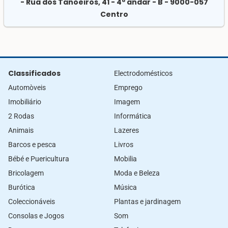
- Rua dos Tanoeiros, 41 - 4º andar - B - 9000-057
Centro
Classificados
Electrodomésticos
Automòveis
Emprego
Imobiliário
Imagem
2 Rodas
Informática
Animais
Lazeres
Barcos e pesca
Livros
Bébé e Puericultura
Mobilia
Bricolagem
Moda e Beleza
Burótica
Música
Coleccionáveis
Plantas e jardinagem
Consolas e Jogos
Som