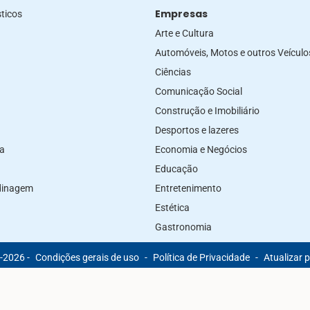
Empresas
ticos
Arte e Cultura
Automóveis, Motos e outros Veículo
Ciências
Comunicação Social
Construção e Imobiliário
Desportos e lazeres
za
Economia e Negócios
Educação
rdinagem
Entretenimento
Estética
Gastronomia
-2026 -
Condições gerais de uso
-
Política de Privacidade
-
Atualizar 