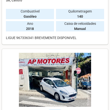
Sé, Centro
Combustível
Quilometragem
Gasóleo
140
Ano
Caixa de veloxidades
2018
Manual
LIGUE 967336341 BREVEMENTE DISPONIVEL