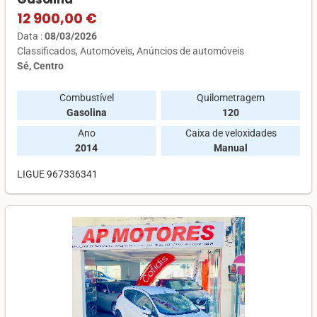
12 900,00 €
Data :
08/03/2026
Classificados
Automóveis
Anúncios de automóveis
Sé, Centro
Combustível
Quilometragem
Gasolina
120
Ano
Caixa de veloxidades
2014
Manual
LIGUE 967336341