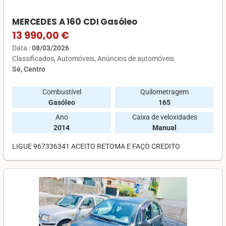
MERCEDES A 160 CDI Gasóleo
13 990,00 €
Data :
08/03/2026
Classificados
Automóveis
Anúncios de automóveis
Sé, Centro
Combustível
Quilometragem
Gasóleo
165
Ano
Caixa de veloxidades
2014
Manual
LIGUE 967336341 ACEITO RETOMA E FAÇO CREDITO