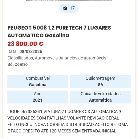
17
photo_camera
PEUGEOT 5008 1.2 PURETECH 7 LUGARES
AUTOMATICO Gasolina
23 800,00 €
Data :
08/03/2026
Classificados
Automóveis
Anúncios de automóveis
Sé, Centro
Combustível
Quilometragem
Gasolina
86
Ano
Caixa de veloxidades
2021
Automática
LIGUE 967336341 VIATURA 7 LUGARES CX AUTOMATICA 9
VELOCIDADES COM PATILHAS VOLANTE REVISAO GERAL
FEITO INCLUI NOVA CORREIA DISTRIBUIÇÃO ACEITO RETOMA
E FAÇO CREDITO ATE 120 MESES SEM ENTRADA INICIAL