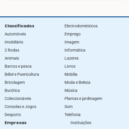
Classificados
Electrodomésticos
Automòveis
Emprego
Imobiliário
Imagem
2 Rodas
Informática
Animais
Lazeres
Barcos e pesca
Livros
Bébé e Puericultura
Mobilia
Bricolagem
Moda e Beleza
Burótica
Música
Coleccionáveis
Plantas e jardinagem
Consolas e Jogos
Som
Desporto
Telefonia
Empresas
Instituições