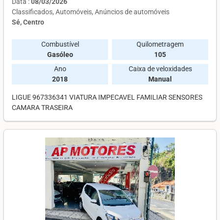
Data :
08/03/2026
Classificados
Automóveis
Anúncios de automóveis
Sé, Centro
Combustível
Quilometragem
Gasóleo
105
Ano
Caixa de veloxidades
2018
Manual
LIGUE 967336341 VIATURA IMPECAVEL FAMILIAR SENSORES
CAMARA TRASEIRA