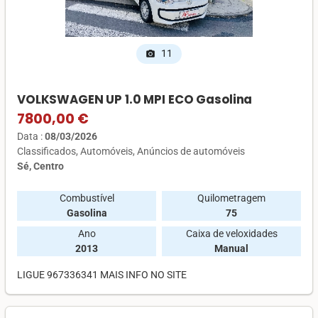
11
photo_camera
VOLKSWAGEN UP 1.0 MPI ECO Gasolina
7800,00 €
Data :
08/03/2026
Classificados
Automóveis
Anúncios de automóveis
Sé, Centro
Combustível
Quilometragem
Gasolina
75
Ano
Caixa de veloxidades
2013
Manual
LIGUE 967336341 MAIS INFO NO SITE