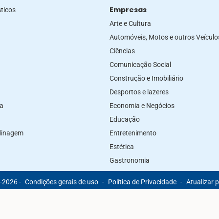
Empresas
ticos
Arte e Cultura
Automóveis, Motos e outros Veículo
Ciências
Comunicação Social
Construção e Imobiliário
Desportos e lazeres
za
Economia e Negócios
Educação
rdinagem
Entretenimento
Estética
Gastronomia
-2026 -
Condições gerais de uso
-
Política de Privacidade
-
Atualizar 