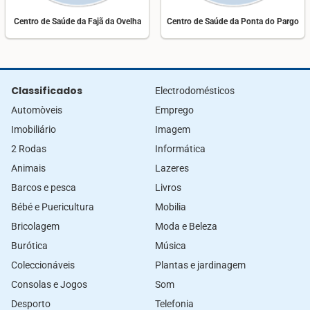
Centro de Saúde da Fajã da Ovelha
Centro de Saúde da Ponta do Pargo
Classificados
Electrodomésticos
Automòveis
Emprego
Imobiliário
Imagem
2 Rodas
Informática
Animais
Lazeres
Barcos e pesca
Livros
Bébé e Puericultura
Mobilia
Bricolagem
Moda e Beleza
Burótica
Música
Coleccionáveis
Plantas e jardinagem
Consolas e Jogos
Som
Desporto
Telefonia