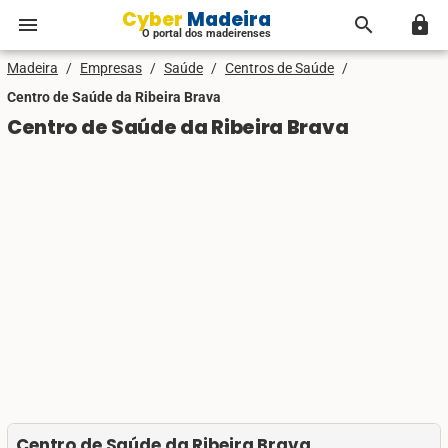
Cyber Madeira
menu
search
lock
O portal dos madeirenses
Madeira
/
Empresas
/
Saúde
/
Centros de Saúde
/
Centro de Saúde da Ribeira Brava
Centro de Saúde da Ribeira Brava
Centro de Saúde da Ribeira Brava