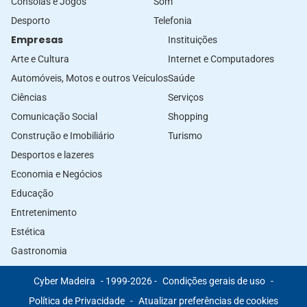
Consolas e Jogos
Som
Desporto
Telefonia
Empresas
Instituições
Arte e Cultura
Internet e Computadores
Automóveis, Motos e outros Veículos
Saúde
Ciências
Serviços
Comunicação Social
Shopping
Construção e Imobiliário
Turismo
Desportos e lazeres
Economia e Negócios
Educação
Entretenimento
Estética
Gastronomia
Cyber Madeira
- 1999-2026 -
Condições gerais de uso
-
Política de Privacidade
-
Atualizar preferências de cookies