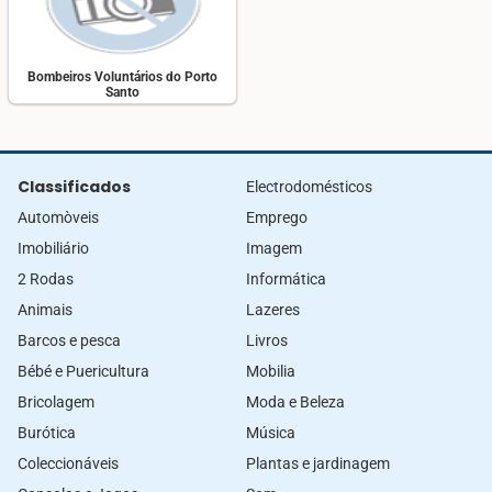
Bombeiros Voluntários do Porto
Santo
Classificados
Electrodomésticos
Automòveis
Emprego
Imobiliário
Imagem
2 Rodas
Informática
Animais
Lazeres
Barcos e pesca
Livros
Bébé e Puericultura
Mobilia
Bricolagem
Moda e Beleza
Burótica
Música
Coleccionáveis
Plantas e jardinagem