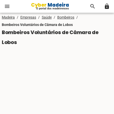
Cyber Madeira
menu
search
lock
O portal dos madeirenses
Madeira
/
Empresas
/
Saúde
/
Bombeiros
/
Bombeiros Voluntários de Câmara de Lobos
Bombeiros Voluntários de Câmara de
Lobos