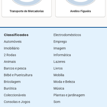
Transporte de Mercadorias
Avelino Figueira
Classificados
Electrodomésticos
Automòveis
Emprego
Imobiliário
Imagem
2 Rodas
Informática
Animais
Lazeres
Barcos e pesca
Livros
Bébé e Puericultura
Mobilia
Bricolagem
Moda e Beleza
Burótica
Música
Coleccionáveis
Plantas e jardinagem
Consolas e Jogos
Som