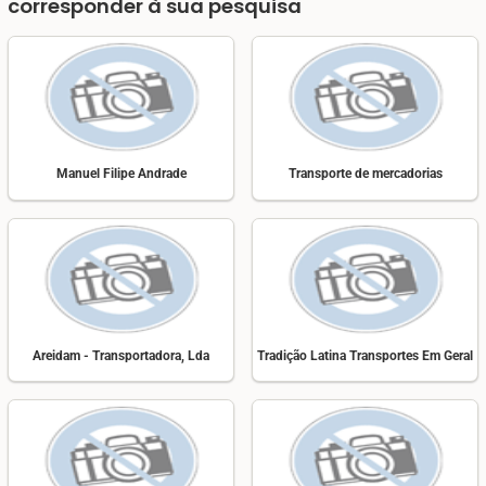
corresponder à sua pesquisa
Manuel Filipe Andrade
Transporte de mercadorias
Areidam - Transportadora, Lda
Tradição Latina Transportes Em Geral