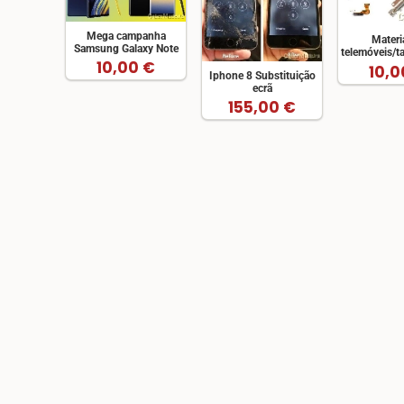
Mega campanha
Materi
Samsung Galaxy Note
telemóveis/t
10,00 €
10,0
Iphone 8 Substituição
ecrã
155,00 €