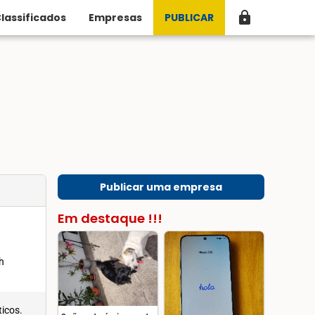
lock
lassificados
Empresas
PUBLICAR
Publicar uma empresa
Em destaque !!!
h
ticos.