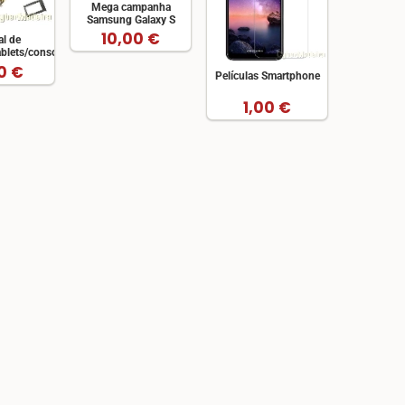
Mega campanha
Samsung Galaxy S
10,00 €
al de
ablets/consolas
0 €
Películas Smartphone
1,00 €