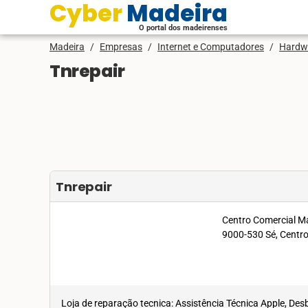
Cyber Madeira
O portal dos madeirenses
Madeira
/
Empresas
/
Internet e Computadores
/
Hardw
Tnrepair
Tnrepair
Centro Comercial Ma
9000-530 Sé, Centr
Loja de reparação tecnica: Assistência Técnica Apple, De