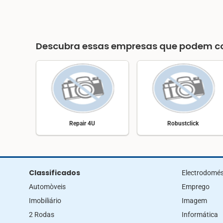
Descubra essas empresas que podem co
Repair 4U
Robustclick
Classificados
Electrodomés
Automòveis
Emprego
Imobiliário
Imagem
2 Rodas
Informática