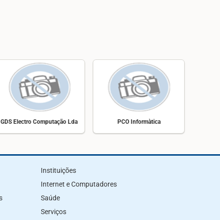
GDS Electro Computação Lda
PCO Informàtica
Instituições
Internet e Computadores
s
Saúde
Serviços