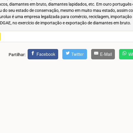
brincos, diamantes em bruto, diamantes lapidados, etc. Em ouro português 
 ou do seu estado de conservação, mesmo em muito mau estado, assim c
urolux é uma empresa legalizada para comércio, reciclagem, importação 
 DGAE, no exercício de importação e exportação de diamantes em bruto.
Facebook
Twitter
E-Mail
Wh
Partilhar: