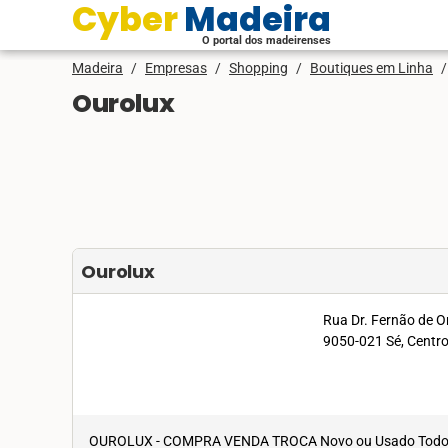
Cyber Madeira
O portal dos madeirenses
Madeira
/
Empresas
/
Shopping
/
Boutiques em Linha
/
Ourolux
Ourolux
Rua Dr. Fernão de O
9050-021 Sé, Centr
OUROLUX - COMPRA VENDA TROCA Novo ou Usado Todo o tip