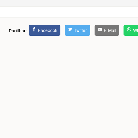
Facebook
Twitter
E-Mail
Wh
Partilhar: