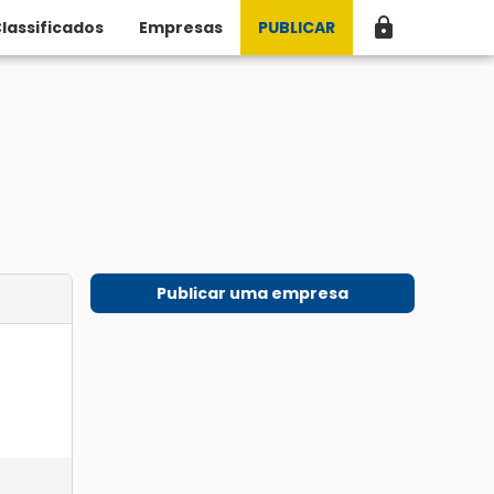
lock
lassificados
Empresas
PUBLICAR
Publicar uma empresa