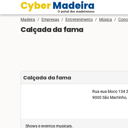
Cyber Madeira
O portal dos madeirenses
Madeira
/
Empresas
/
Entretenimento
/
Música
/
Conce
Calçada da fama
Calçada da fama
Rua eua bloco 134 
9000 São Martinho,
Shows e eventos musicais.