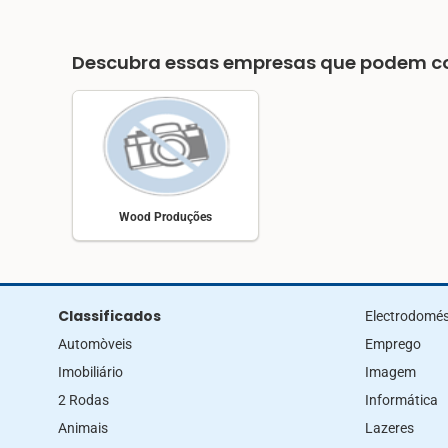
Descubra essas empresas que podem co
Wood Produções
Classificados
Electrodomés
Automòveis
Emprego
Imobiliário
Imagem
2 Rodas
Informática
Animais
Lazeres