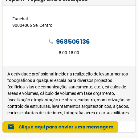
Funchal
9000+006 Sé, Centro
968506136
call
8:00-18:00
A actividade profissional incide na realização de levantamentos
topográficos a qualquer escala para diversos projectos
(edifícios, vias de comunicação, saneamento, etc.), cálculos de
áreas e volumes, cálculo de volumes em fase orçamento,
fiscalização e implantação de obras, cadastro, monitorização no
controlo de estruturas, levantamentos arquitectónicos, alçados,
cortes e plantas de interiores, fotografia aérea e cartas militares.
mail
Clique aqui para enviar uma mensagem