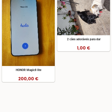
2 cães adoráveis para dar
1,00 €
HONOR Magic8 lite
200,00 €