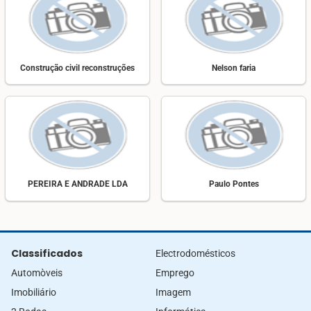
Construção civil reconstruções
Nelson faria
PEREIRA E ANDRADE LDA
Paulo Pontes
Classificados
Electrodomésticos
Automòveis
Emprego
Imobiliário
Imagem