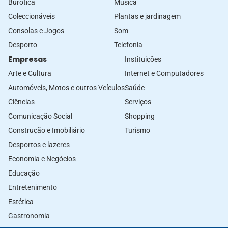
Burótica
Música
Coleccionáveis
Plantas e jardinagem
Consolas e Jogos
Som
Desporto
Telefonia
Empresas
Instituições
Arte e Cultura
Internet e Computadores
Automóveis, Motos e outros Veículos
Saúde
Ciências
Serviços
Comunicação Social
Shopping
Construção e Imobiliário
Turismo
Desportos e lazeres
Economia e Negócios
Educação
Entretenimento
Estética
Gastronomia