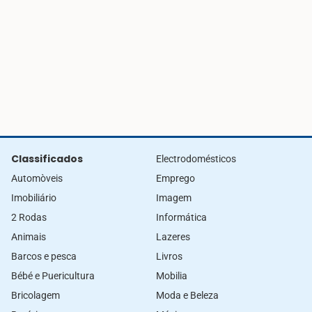
Classificados
Electrodomésticos
Automòveis
Emprego
Imobiliário
Imagem
2 Rodas
Informática
Animais
Lazeres
Barcos e pesca
Livros
Bébé e Puericultura
Mobilia
Bricolagem
Moda e Beleza