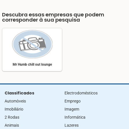
Descubra essas empresas que podem
corresponder à sua pesquisa
Mr Humb chill out lounge
Classificados
Electrodomésticos
Automòveis
Emprego
Imobiliário
Imagem
2 Rodas
Informática
Animais
Lazeres