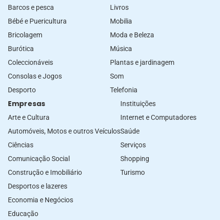
Barcos e pesca
Livros
Bébé e Puericultura
Mobilia
Bricolagem
Moda e Beleza
Burótica
Música
Coleccionáveis
Plantas e jardinagem
Consolas e Jogos
Som
Desporto
Telefonia
Empresas
Instituições
Arte e Cultura
Internet e Computadores
Automóveis, Motos e outros Veículos
Saúde
Ciências
Serviços
Comunicação Social
Shopping
Construção e Imobiliário
Turismo
Desportos e lazeres
Economia e Negócios
Educação