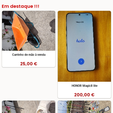
Em destaque !!!
Carrinho de mão à venda
25,00 €
HONOR Magic8 lite
200,00 €