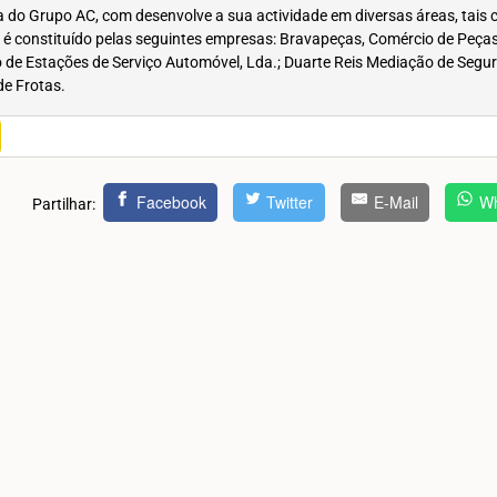
 do Grupo AC, com desenvolve a sua actividade em diversas áreas, tais 
 é constituído pelas seguintes empresas: Bravapeças, Comércio de Peças
 de Estações de Serviço Automóvel, Lda.; Duarte Reis Mediação de Seguro
de Frotas.
Facebook
Twitter
E-Mail
Wh
Partilhar: