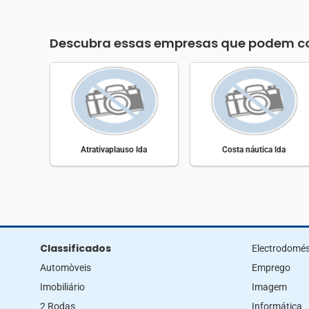
Descubra essas empresas que podem co
Atrativaplauso lda
Costa náutica lda
Classificados
Electrodomés
Automòveis
Emprego
Imobiliário
Imagem
2 Rodas
Informática