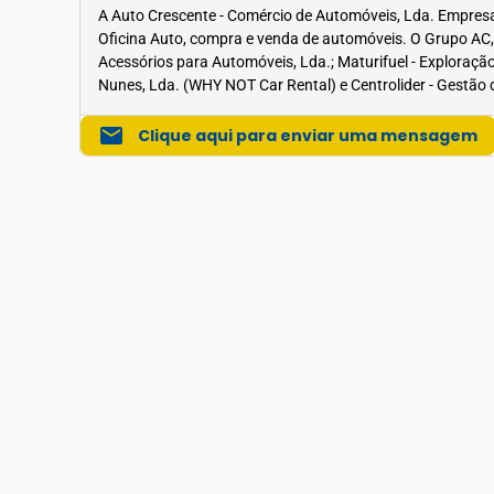
A Auto Crescente - Comércio de Automóveis, Lda. Empresa
Oficina Auto, compra e venda de automóveis. O Grupo AC,
Acessórios para Automóveis, Lda.; Maturifuel - Exploração
Nunes, Lda. (WHY NOT Car Rental) e Centrolider - Gestão 
mail
Clique aqui para enviar uma mensagem