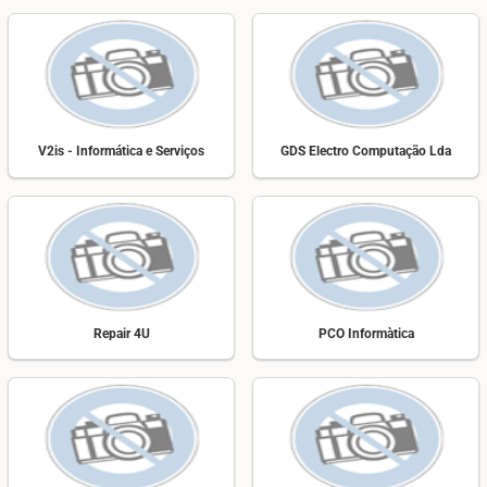
V2is - Informática e Serviços
GDS Electro Computação Lda
Repair 4U
PCO Informàtica