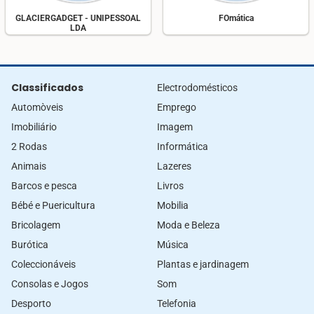
GLACIERGADGET - UNIPESSOAL
FOmática
LDA
Classificados
Electrodomésticos
Automòveis
Emprego
Imobiliário
Imagem
2 Rodas
Informática
Animais
Lazeres
Barcos e pesca
Livros
Bébé e Puericultura
Mobilia
Bricolagem
Moda e Beleza
Burótica
Música
Coleccionáveis
Plantas e jardinagem
Consolas e Jogos
Som
Desporto
Telefonia