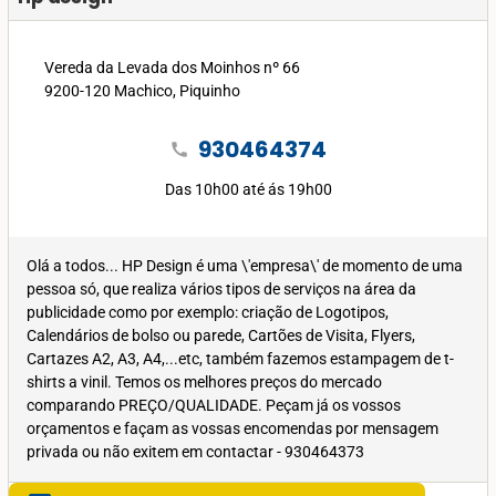
Vereda da Levada dos Moinhos nº 66
9200-120 Machico, Piquinho
930464374
call
Das 10h00 até ás 19h00
Olá a todos... HP Design é uma \'empresa\' de momento de uma
pessoa só, que realiza vários tipos de serviços na área da
publicidade como por exemplo: criação de Logotipos,
Calendários de bolso ou parede, Cartões de Visita, Flyers,
Cartazes A2, A3, A4,...etc, também fazemos estampagem de t-
shirts a vinil. Temos os melhores preços do mercado
comparando PREÇO/QUALIDADE. Peçam já os vossos
orçamentos e façam as vossas encomendas por mensagem
privada ou não exitem em contactar - 930464373