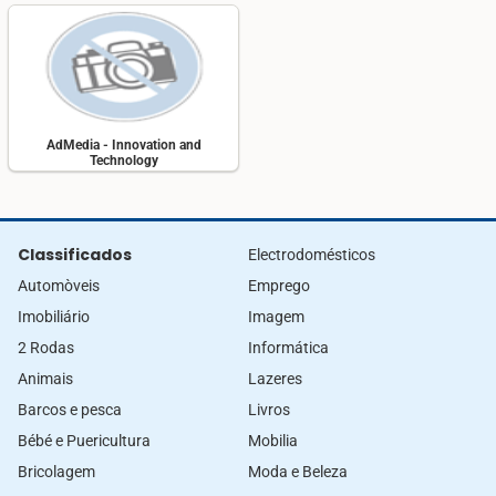
AdMedia - Innovation and
Technology
Classificados
Electrodomésticos
Automòveis
Emprego
Imobiliário
Imagem
2 Rodas
Informática
Animais
Lazeres
Barcos e pesca
Livros
Bébé e Puericultura
Mobilia
Bricolagem
Moda e Beleza