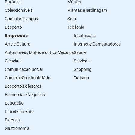
Burótica
Música
Coleccionáveis
Plantas e jardinagem
Consolas e Jogos
Som
Desporto
Telefonia
Empresas
Instituições
Arte e Cultura
Internet e Computadores
Automóveis, Motos e outros Veículos
Saúde
Ciências
Serviços
Comunicação Social
Shopping
Construção e Imobiliário
Turismo
Desportos e lazeres
Economia e Negócios
Educação
Entretenimento
Estética
Gastronomia