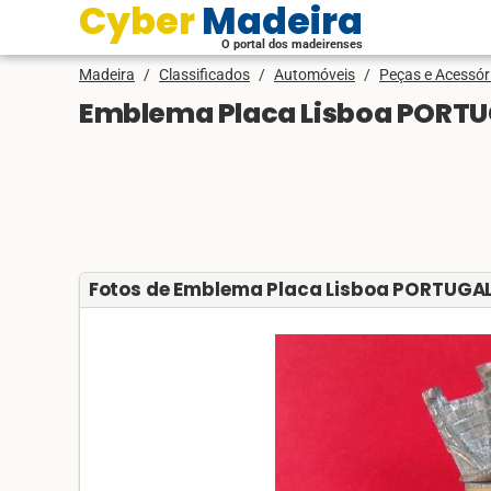
Cyber Madeira
O portal dos madeirenses
Madeira
/
Classificados
/
Automóveis
/
Peças e Acessór
Emblema Placa Lisboa PORT
Fotos de Emblema Placa Lisboa PORTUGA