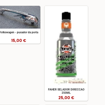
Volkswagen - puxador da porta
15,00 €
FAHER SELADOR DIRECCAO
250ML
25,00 €