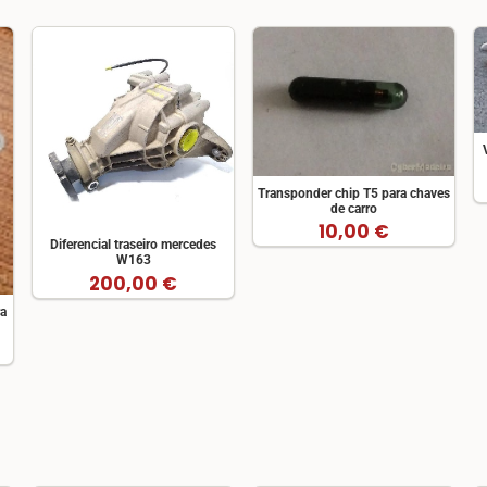
Transponder chip T5 para chaves
de carro
10,00 €
Diferencial traseiro mercedes
W163
200,00 €
ra