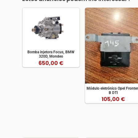
Bomba injetora Focus, BMW
320D, Mondeo
650,00 €
Módulo eletrónico Opel Fronte
B DTI
105,00 €