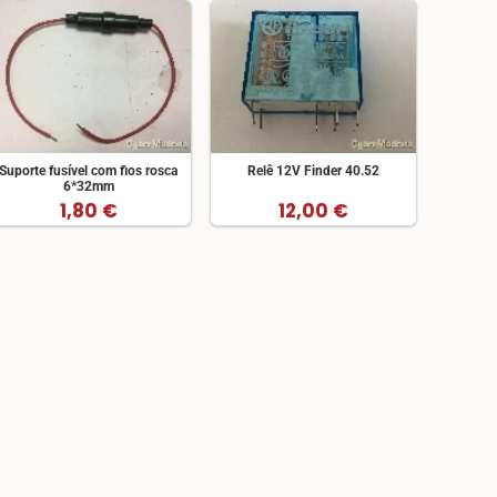
Suporte fusível com fios rosca
Relê 12V Finder 40.52
6*32mm
1,80 €
12,00 €