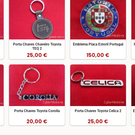
Porta Chaves Chaveiro Toyota
Emblema Placa Estoril Portugal
TEQ 2
25,00 €
150,00 €
Porta Chaves Toyota Corolla
Porta Chaves Toyota Celica 2
E
20,00 €
25,00 €