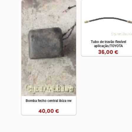
Tubo de travão flexível
aplicação/TOYOTA
36,00 €
Bomba fecho central ibiza vw
40,00 €