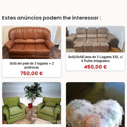
Estes anúncios podem lhe interessar :
Sofá/SofáCama de 3 Lugares XXL c/
4 Pufes integrados
Sofá em pele de 3 lugares + 2
450,00 €
poltronas
750,00 €