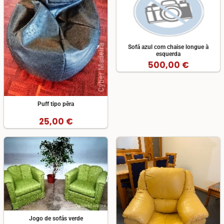
Sofá azul com chaise longue à
esquerda
500,00 €
Puff tipo pêra
25,00 €
Jogo de sofás verde