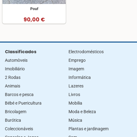
Pouf
90,00 €
Classificados
Electrodomésticos
Automòveis
Emprego
Imobiliário
Imagem
2 Rodas
Informática
Animais
Lazeres
Barcos e pesca
Livros
Bébé e Puericultura
Mobilia
Bricolagem
Moda e Beleza
Burótica
Música
Coleccionáveis
Plantas e jardinagem