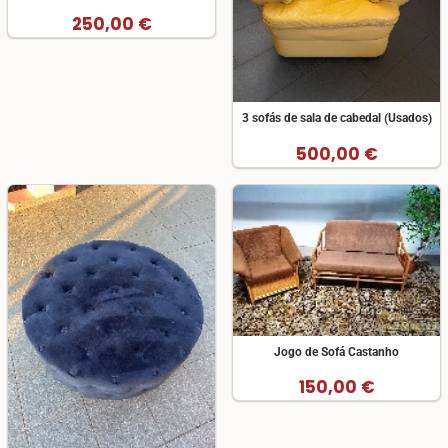
250,00 €
3 sofás de sala de cabedal (Usados)
500,00 €
Jogo de Sofá Castanho
150,00 €