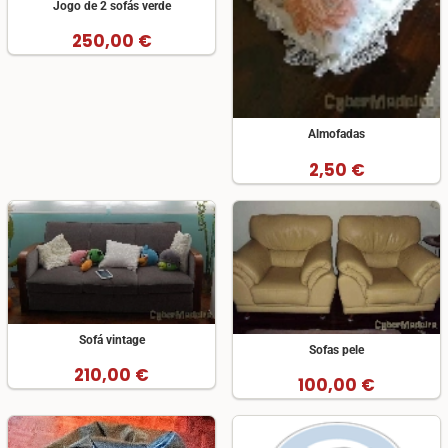
Jogo de 2 sofás verde
250,00 €
Almofadas
2,50 €
Sofá vintage
Sofas pele
210,00 €
100,00 €