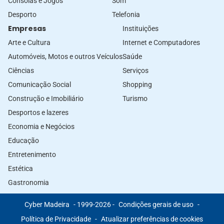
Consolas e Jogos
Som
Desporto
Telefonia
Empresas
Instituições
Arte e Cultura
Internet e Computadores
Automóveis, Motos e outros Veículos
Saúde
Ciências
Serviços
Comunicação Social
Shopping
Construção e Imobiliário
Turismo
Desportos e lazeres
Economia e Negócios
Educação
Entretenimento
Estética
Gastronomia
Cyber Madeira
- 1999-2026 -
Condições gerais de uso
-
Política de Privacidade
-
Atualizar preferências de cookies