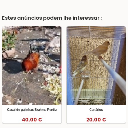
Estes anúncios podem lhe interessar :
Casal de galinhas Brahma Perdiz
Canários
40,00 €
20,00 €