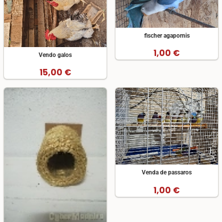
fischer agapornis
1,00 €
Vendo galos
15,00 €
Venda de passaros
1,00 €