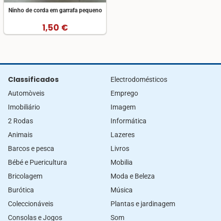
Ninho de corda em garrafa pequeno
1,50 €
Classificados
Electrodomésticos
Automòveis
Emprego
Imobiliário
Imagem
2 Rodas
Informática
Animais
Lazeres
Barcos e pesca
Livros
Bébé e Puericultura
Mobilia
Bricolagem
Moda e Beleza
Burótica
Música
Coleccionáveis
Plantas e jardinagem
Consolas e Jogos
Som