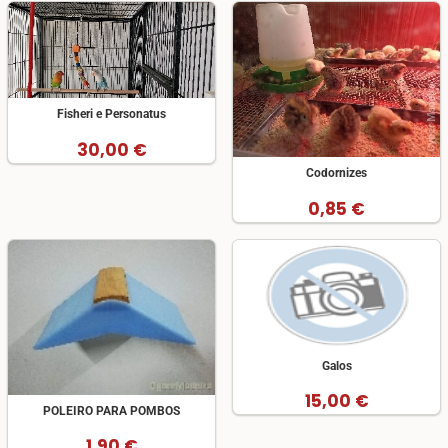
Fisheri e Personatus
30,00 €
Codornizes
0,85 €
Galos
15,00 €
POLEIRO PARA POMBOS
1,90 €