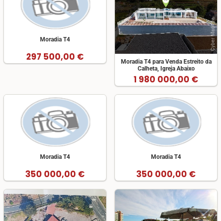
Moradia T4
297 500,00 €
Moradia T4 para Venda Estreito da
Calheta, Igreja Abaixo
1 980 000,00 €
Moradia T4
Moradia T4
350 000,00 €
350 000,00 €