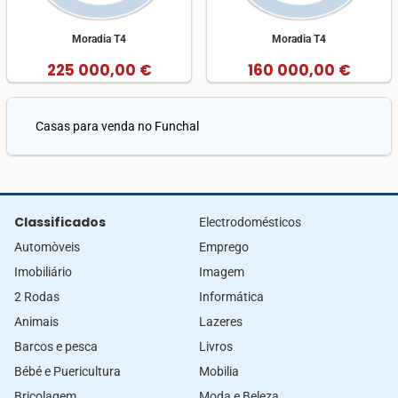
Moradia T4
Moradia T4
225 000,00 €
160 000,00 €
Casas para venda no Funchal
Classificados
Electrodomésticos
Automòveis
Emprego
Imobiliário
Imagem
2 Rodas
Informática
Animais
Lazeres
Barcos e pesca
Livros
Bébé e Puericultura
Mobilia
Bricolagem
Moda e Beleza