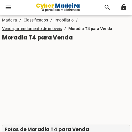
Cyber Madeira
menu
search
lock
O portal dos madeirenses
Madeira
/
Classificados
/
Imobiliário
/
Venda, arrendamento de imóveis
/
Moradia T4 para Venda
Moradia T4 para Venda
Fotos de Moradia T4 para Venda