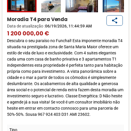
Moradia T4 para Venda
share
Data de atualização :
06/19/2026, 11:44:59 AM
1 200 000,00 €
Descubra o seu paraíso no Funchal! Esta imponente moradia T4
situada na prestigiada zona de Santa Maria Maior oferece um
estilo de vida de luxo e exclusividade. Com 4 suites elegantes
cada uma com casa de banho privativa e 3 apartamentos T1
independentes esta propriedade é perfeita tanto para habitação
própria como para investimento. A vista panorâmica sobre a
cidade e o mar a partir de todos os cômodos é simplesmente
deslumbrante. Os acabamentos de alta qualidade a generosa
área social e o potencial de renda extra fazem desta moradia um
investimento seguro e lucrativo. Classe Energética: D Não hesite
e agende já a sua visita! Se você é um consultor imobiliário não
hesite em entrar em contacto connosco para uma parceria de
50%-50%. Sousa 967 924 403 D31 AMI 23602.
Tipo