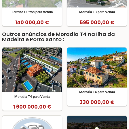
Terreno Outros para Venda
Moradia T3 para Venda
140 000,00 €
595 000,00 €
Outros anúncios de Moradia T4 na Ilha da
Madeira e Porto Santo :
Moradia T4 para Venda
Moradia T4 para Venda
330 000,00 €
1 600 000,00 €