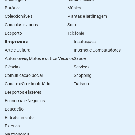
Burótica
Música
Coleccionáveis
Plantas e jardinagem
Consolas e Jogos
Som
Desporto
Telefonia
Empresas
Instituições
Arte e Cultura
Internet e Computadores
Automóveis, Motos e outros Veículos
Saúde
Ciências
Serviços
Comunicação Social
Shopping
Construção e Imobiliário
Turismo
Desportos e lazeres
Economia e Negócios
Educação
Entretenimento
Estética
Gastronomia