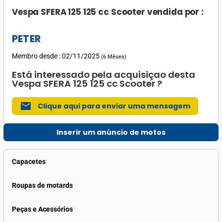
Vespa SFERA 125 125 cc Scooter vendida por :
PETER
Membro desde : 02/11/2025
(
6 Mêses
)
Está interessado pela acquisiçao desta
Vespa SFERA 125 125 cc Scooter ?
mail
Clique aqui para enviar uma mensagem
Inserir um anúncio de motos
Capacetes
Roupas de motards
Peças e Acessórios