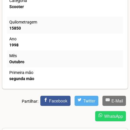
Categoria
Scooter
Quilometragem
15850
Ano
1998
Mês
Outubro
Primeira mão
segunda māo
Facebook
Twitter
E-Mail
Partilhar:
WhatsApp