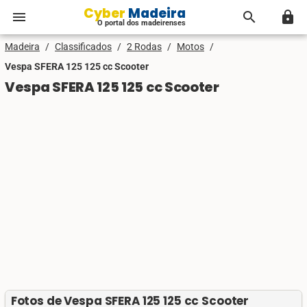
Cyber Madeira
menu
search
lock
O portal dos madeirenses
Madeira
/
Classificados
/
2 Rodas
/
Motos
/
Vespa SFERA 125 125 cc Scooter
Vespa SFERA 125 125 cc Scooter
Fotos de Vespa SFERA 125 125 cc Scooter