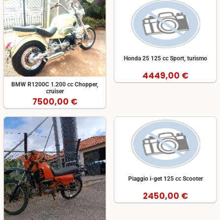
Honda 25 125 cc Sport, turismo
4449,00 €
BMW R1200C 1.200 cc Chopper,
cruiser
7500,00 €
Piaggio i-get 125 cc Scooter
2450,00 €