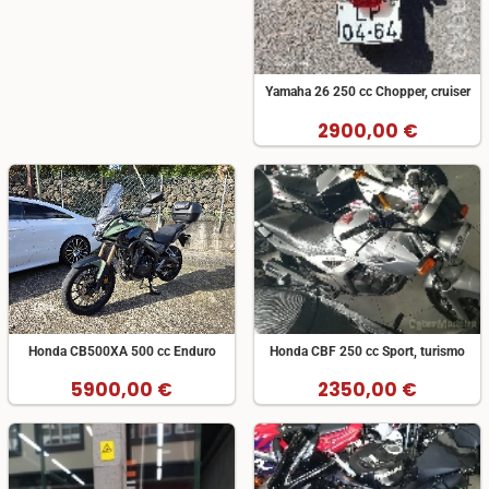
Yamaha 26 250 cc Chopper, cruiser
2900,00 €
Honda CB500XA 500 cc Enduro
Honda CBF 250 cc Sport, turismo
5900,00 €
2350,00 €