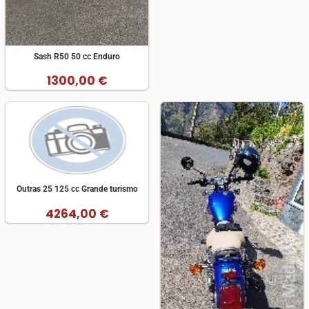
Sash R50 50 cc Enduro
1300,00 €
Outras 25 125 cc Grande turismo
4264,00 €