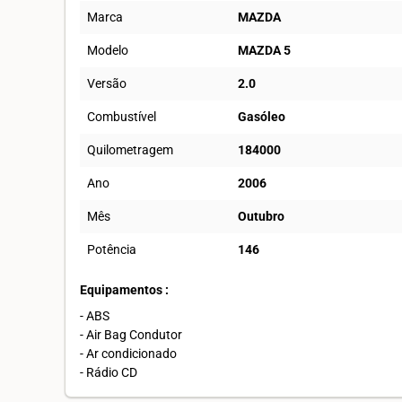
Marca
MAZDA
Modelo
MAZDA 5
Versão
2.0
Combustível
Gasóleo
Quilometragem
184000
Ano
2006
Mês
Outubro
Potência
146
Equipamentos :
- ABS
- Air Bag Condutor
- Ar condicionado
- Rádio CD