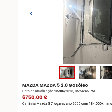
chevron_left
MAZDA MAZDA 5 2.0 Gasóleo
Data de atualização :
06/06/2026, 06:54:45 PM
6750,00 €
Carrinha Mazda 5 7 lugares ano 2006 com 184.000km mui