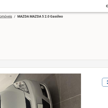
C
tomóveis
/
MAZDA MAZDA 5 2.0 Gasóleo
ful