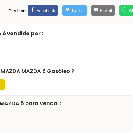
Facebook
Twitter
E-Mail
Wh
Partilhar:
é vendido por :
te MAZDA MAZDA 5 Gasóleo ?
m
MAZDA 5 para venda. :