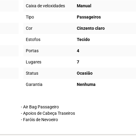
Caixa de veloxidades
Manual
Tipo
Passageiros
Cor
Cinzento claro
Estofos
Tecido
Portas
4
Lugares
7
Status
Ocasião
Garantia
Nenhuma
- Air Bag Passageiro
- Apoios de Cabeça Traseiros
- Faróis de Nevoeiro