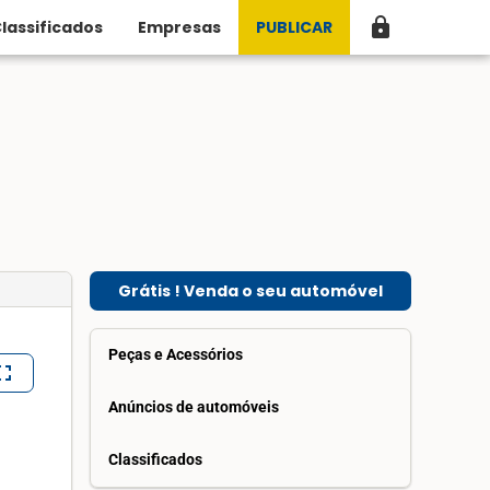
lock
lassificados
Empresas
PUBLICAR
Grátis ! Venda o seu automóvel
Peças e Acessórios
lscreen
Anúncios de automóveis
Classificados