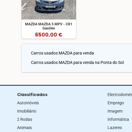
MAZDA MAZDA 5 MPV - CR1
Gasóleo
6500,00 €
Carros usados MAZDA para venda
Carros usados MAZDA para venda na Ponta do Sol
Classificados
Electrodomés
Automòveis
Emprego
Imobiliário
Imagem
2 Rodas
Informática
Animais
Lazeres