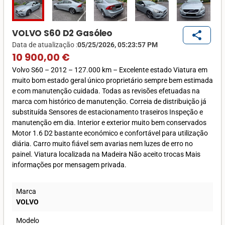
VOLVO S60 D2 Gasóleo
share
Data de atualização :
05/25/2026, 05:23:57 PM
10 900,00 €
Volvo S60 – 2012 – 127.000 km – Excelente estado Viatura em
muito bom estado geral único proprietário sempre bem estimada
e com manutenção cuidada. Todas as revisões efetuadas na
marca com histórico de manutenção. Correia de distribuição já
substituída Sensores de estacionamento traseiros Inspeção e
manutenção em dia. Interior e exterior muito bem conservados
Motor 1.6 D2 bastante económico e confortável para utilização
diária. Carro muito fiável sem avarias nem luzes de erro no
painel. Viatura localizada na Madeira Não aceito trocas Mais
informações por mensagem privada.
Marca
VOLVO
Modelo