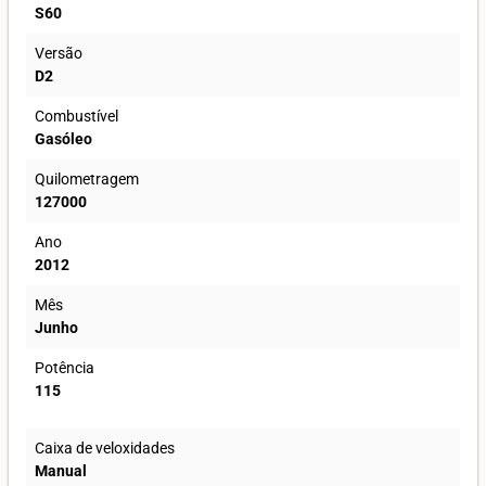
S60
Versão
D2
Combustível
Gasóleo
Quilometragem
127000
Ano
2012
Mês
Junho
Potência
115
Caixa de veloxidades
Manual