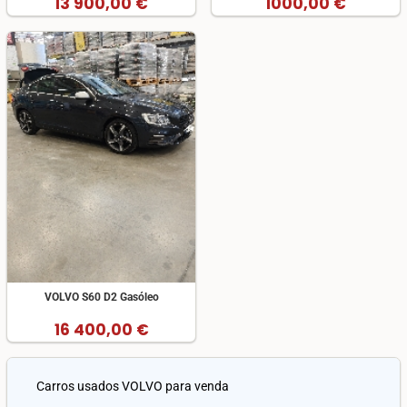
13 900,00 €
1000,00 €
VOLVO S60 D2 Gasóleo
16 400,00 €
Carros usados VOLVO para venda