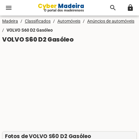
Cyber Madeira
menu
search
lock
O portal dos madeirenses
Madeira
/
Classificados
/
Automóveis
/
Anúncios de automóveis
/
VOLVO S60 D2 Gasóleo
VOLVO S60 D2 Gasóleo
Fotos de VOLVO S60 D2 Gasóleo