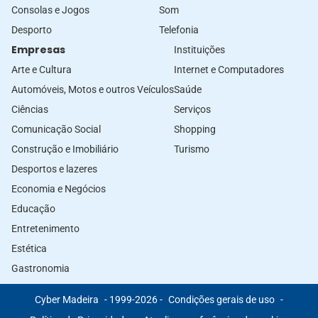
Consolas e Jogos
Som
Desporto
Telefonia
Empresas
Instituições
Arte e Cultura
Internet e Computadores
Automóveis, Motos e outros Veículos
Saúde
Ciências
Serviços
Comunicação Social
Shopping
Construção e Imobiliário
Turismo
Desportos e lazeres
Economia e Negócios
Educação
Entretenimento
Estética
Gastronomia
Cyber Madeira
- 1999-2026 -
Condições gerais de uso
-