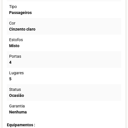
Tipo
Passageiros
Cor
Cinzento claro
Estofos
Misto
Portas
4
Lugares
5
Status
Ocasião
Garantia
Nenhuma
Equipamentos :