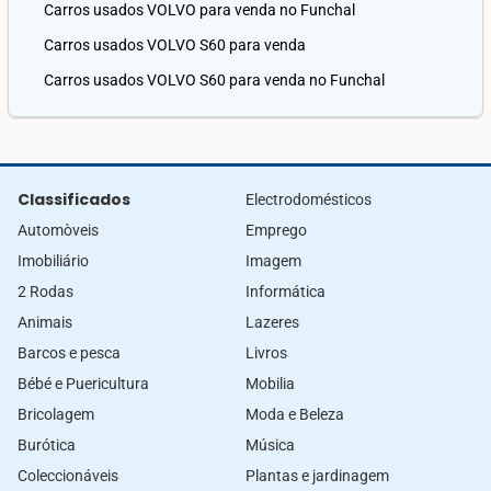
Carros usados VOLVO para venda no Funchal
Carros usados VOLVO S60 para venda
Carros usados VOLVO S60 para venda no Funchal
Classificados
Electrodomésticos
Automòveis
Emprego
Imobiliário
Imagem
2 Rodas
Informática
Animais
Lazeres
Barcos e pesca
Livros
Bébé e Puericultura
Mobilia
Bricolagem
Moda e Beleza
Burótica
Música
Coleccionáveis
Plantas e jardinagem