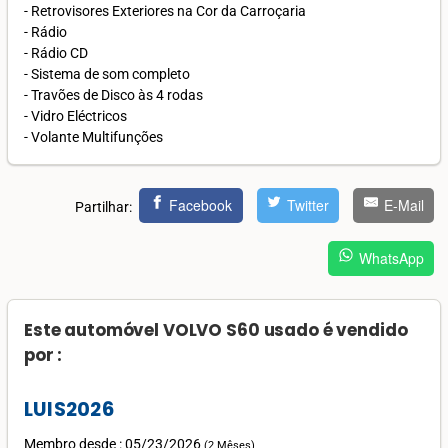
- Retrovisores Exteriores na Cor da Carroçaria
- Rádio
- Rádio CD
- Sistema de som completo
- Travões de Disco às 4 rodas
- Vidro Eléctricos
- Volante Multifunções
Facebook
Twitter
E-Mail
Partilhar:
WhatsApp
Este automóvel VOLVO S60 usado é vendido
por :
LUIS2026
Membro desde : 05/23/2026
(
2 Mêses
)