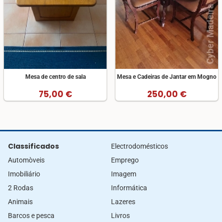
Mesa de centro de sala
Mesa e Cadeiras de Jantar em Mogno
75,00 €
250,00 €
Classificados
Electrodomésticos
Automòveis
Emprego
Imobiliário
Imagem
2 Rodas
Informática
Animais
Lazeres
Barcos e pesca
Livros