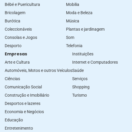
Bébé e Puericultura
Mobilia
Bricolagem
Moda e Beleza
Burótica
Música
Coleccionáveis
Plantas e jardinagem
Consolas e Jogos
Som
Desporto
Telefonia
Empresas
Instituições
Arte e Cultura
Internet e Computadores
Automóveis, Motos e outros Veículos
Saúde
Ciências
Serviços
Comunicação Social
Shopping
Construção e Imobiliário
Turismo
Desportos e lazeres
Economia e Negócios
Educação
Entretenimento