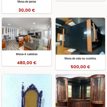
Mesa de jantar
30,00 €
Mesa+6 cadeiras
Mesa de sala ou cozinha.
480,00 €
500,00 €