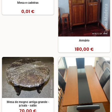
Mesa e cadeiras
0,01 €
Armário
180,00 €
Mesa de mogno antiga grande -
p/sala - salão
70,00 €