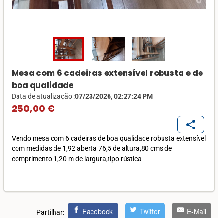
Mesa com 6 cadeiras extensível robusta e de
boa qualidade
Data de atualização :
07/23/2026, 02:27:24 PM
250,00 €
share
Vendo mesa com 6 cadeiras de boa qualidade robusta extensível
com medidas de 1,92 aberta 76,5 de altura,80 cms de
comprimento 1,20 m de largura,tipo rústica
Facebook
Twitter
E-Mail
Partilhar: