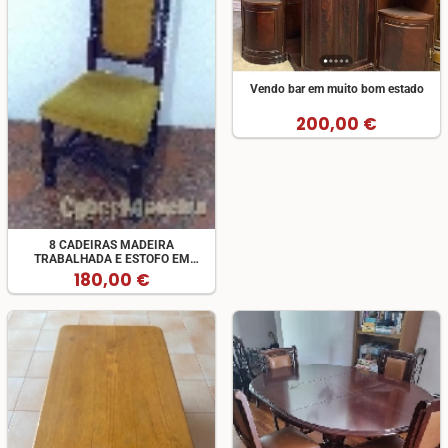
Vendo bar em muito bom estado
200,00 €
8 CADEIRAS MADEIRA
TRABALHADA E ESTOFO EM
VELUDO
180,00 €