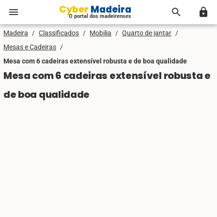
Cyber Madeira
menu
search
lock
O portal dos madeirenses
Madeira
/
Classificados
/
Mobilia
/
Quarto de jantar
/
Mesas e Cadeiras
/
Mesa com 6 cadeiras extensível robusta e de boa qualidade
Mesa com 6 cadeiras extensível robusta e
de boa qualidade