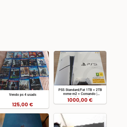
PS5 Standard/Fat 1TB + 2TB
nvme m2 + Comando |
Vendo ps 4 usads
desbloqueada
1000,00 €
125,00 €