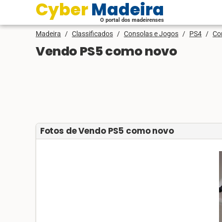
Cyber Madeira
O portal dos madeirenses
Madeira
/
Classificados
/
Consolas e Jogos
/
PS4
/
Co
Vendo PS5 como novo
Fotos de Vendo PS5 como novo