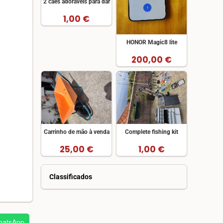
2 cães adoráveis para dar
1,00 €
HONOR Magic8 lite
200,00 €
Carrinho de mão à venda
Complete fishing kit
25,00 €
1,00 €
Classificados
atsApp