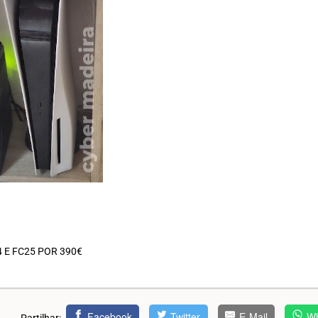
 E FC25 POR 390€
Facebook
Twitter
E-Mail
Wh
Partilhar: