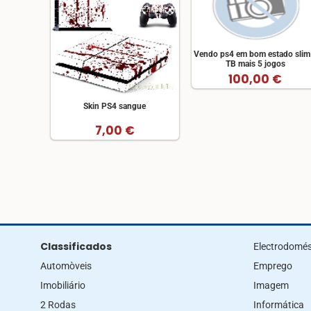
Vendo ps4 em bom estado slim
TB mais 5 jogos
100,00 €
Skin PS4 sangue
7,00 €
Classificados
Electrodomés
Automòveis
Emprego
Imobiliário
Imagem
2 Rodas
Informática