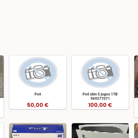
Ps4
Ps4 slim 5 jogos 1TB
969277071
50,00 €
100,00 €