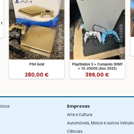
 1
PS4 Gold
PlayStation 5 + Comando SONY
+ 10 JOGOS (Ano 2025)
280,00 €
399,00 €
Empresas
ticos
Arte e Cultura
Automóveis, Motos e outros Veículo
Ciências