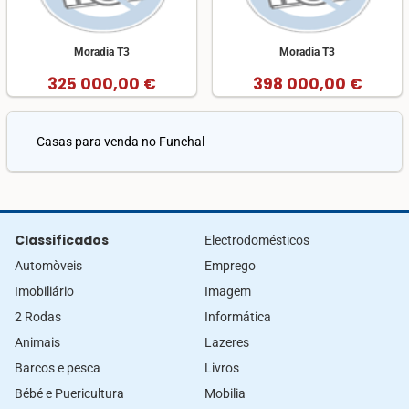
Moradia T3
Moradia T3
325 000,00 €
398 000,00 €
Casas para venda no Funchal
Classificados
Electrodomésticos
Automòveis
Emprego
Imobiliário
Imagem
2 Rodas
Informática
Animais
Lazeres
Barcos e pesca
Livros
Bébé e Puericultura
Mobilia