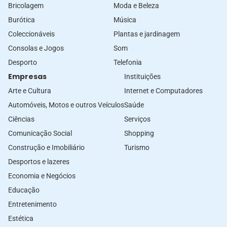
Bricolagem
Moda e Beleza
Burótica
Música
Coleccionáveis
Plantas e jardinagem
Consolas e Jogos
Som
Desporto
Telefonia
Empresas
Instituições
Arte e Cultura
Internet e Computadores
Automóveis, Motos e outros Veículos
Saúde
Ciências
Serviços
Comunicação Social
Shopping
Construção e Imobiliário
Turismo
Desportos e lazeres
Economia e Negócios
Educação
Entretenimento
Estética