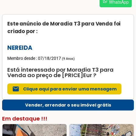
WhatsApp
Este anúncio de Moradia T3 para Venda foi
criado por :
NEREIDA
Membro desde : 07/18/2017
(
9 Anos
)
Está interessado por Moradia T3 para
Venda ao preço de [PRICE]Eur ?
mail
Clique aqui para enviar uma mensagem
Vender, arrendar o seu imóvel grátis
Em destaque !!!