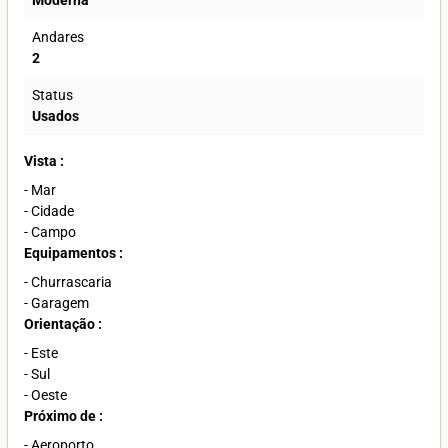
Andares
2
Status
Usados
Vista :
- Mar
- Cidade
- Campo
Equipamentos :
- Churrascaria
- Garagem
Orientação :
- Este
- Sul
- Oeste
Próximo de :
- Aeroporto