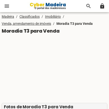
Cyber Madeira
menu
search
lock
O portal dos madeirenses
Madeira
/
Classificados
/
Imobiliário
/
Venda, arrendamento de imóveis
/
Moradia T3 para Venda
Moradia T3 para Venda
Fotos de Moradia T3 para Venda