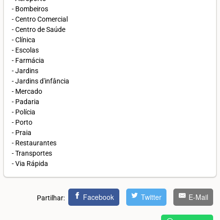
- Bombeiros
- Centro Comercial
- Centro de Saúde
- Clínica
- Escolas
- Farmácia
- Jardins
- Jardins d'infância
- Mercado
- Padaria
- Polícia
- Porto
- Praia
- Restaurantes
- Transportes
- Via Rápida
Facebook
Twitter
E-Mail
Partilhar: