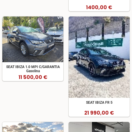
1400,00 €
SEAT IBIZA 1.0 MPI C/GARANTIA
Gasolina
11 500,00 €
SEAT IBIZA FR 5
21 990,00 €