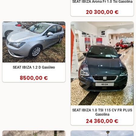
SEAT IBIZA Arona Fr 1.0 Tsi Gasolina
20 300,00 €
SEAT IBIZA 1.2 D Gasóleo
8500,00 €
SEAT IBIZA 1.0 TSI 115 CV FR PLUS
Gasolina
24 360,00 €