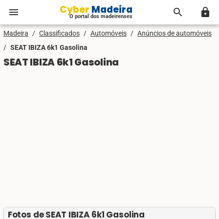
Cyber Madeira
menu
search
lock
O portal dos madeirenses
Madeira
/
Classificados
/
Automóveis
/
Anúncios de automóveis
/
SEAT IBIZA 6k1 Gasolina
SEAT IBIZA 6k1 Gasolina
Fotos de SEAT IBIZA 6k1 Gasolina