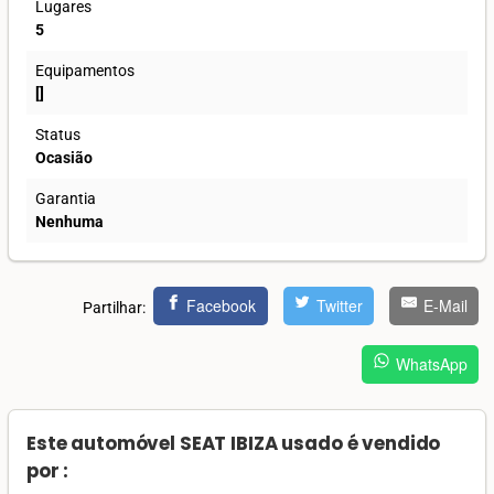
Lugares
5
Equipamentos
[]
Status
Ocasião
Garantia
Nenhuma
Facebook
Twitter
E-Mail
Partilhar:
WhatsApp
Este automóvel SEAT IBIZA usado é vendido
por :