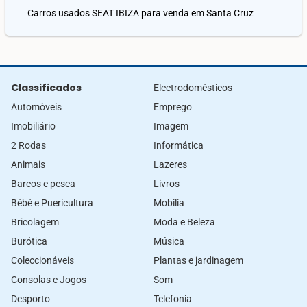
Carros usados SEAT IBIZA para venda em Santa Cruz
Classificados
Electrodomésticos
Automòveis
Emprego
Imobiliário
Imagem
2 Rodas
Informática
Animais
Lazeres
Barcos e pesca
Livros
Bébé e Puericultura
Mobilia
Bricolagem
Moda e Beleza
Burótica
Música
Coleccionáveis
Plantas e jardinagem
Consolas e Jogos
Som
Desporto
Telefonia