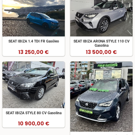
SEAT IBIZA 1.4 TDI FR Gasóleo
SEAT IBIZA ARONA STYLE 110 CV
Gasolina
13 250,00 €
13 500,00 €
SEAT IBIZA STYLE 80 CV Gasolina
10 900,00 €