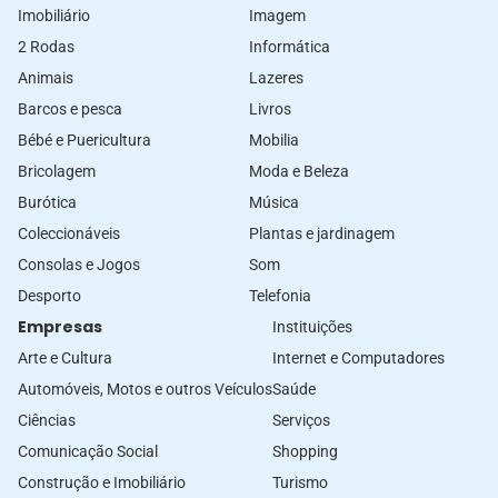
Imobiliário
Imagem
2 Rodas
Informática
Animais
Lazeres
Barcos e pesca
Livros
Bébé e Puericultura
Mobilia
Bricolagem
Moda e Beleza
Burótica
Música
Coleccionáveis
Plantas e jardinagem
Consolas e Jogos
Som
Desporto
Telefonia
Empresas
Instituições
Arte e Cultura
Internet e Computadores
Automóveis, Motos e outros Veículos
Saúde
Ciências
Serviços
Comunicação Social
Shopping
Construção e Imobiliário
Turismo