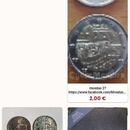
moedas 2?
https://www.facebook.com/MoedasIlha
ref=page_internal
2,00 €