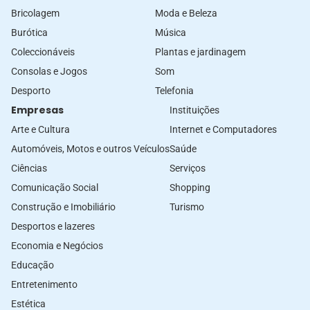
Bricolagem
Moda e Beleza
Burótica
Música
Coleccionáveis
Plantas e jardinagem
Consolas e Jogos
Som
Desporto
Telefonia
Empresas
Instituições
Arte e Cultura
Internet e Computadores
Automóveis, Motos e outros Veículos
Saúde
Ciências
Serviços
Comunicação Social
Shopping
Construção e Imobiliário
Turismo
Desportos e lazeres
Economia e Negócios
Educação
Entretenimento
Estética