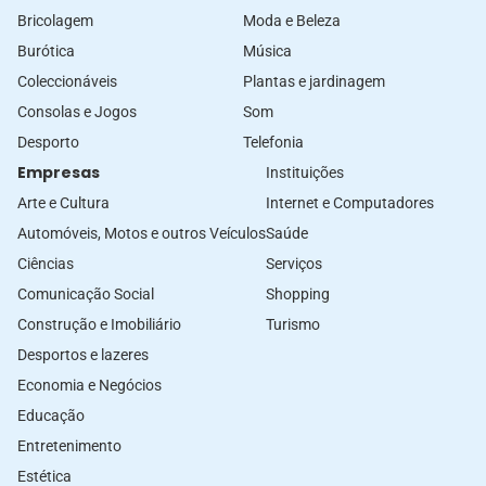
Bricolagem
Moda e Beleza
Burótica
Música
Coleccionáveis
Plantas e jardinagem
Consolas e Jogos
Som
Desporto
Telefonia
Empresas
Instituições
Arte e Cultura
Internet e Computadores
Automóveis, Motos e outros Veículos
Saúde
Ciências
Serviços
Comunicação Social
Shopping
Construção e Imobiliário
Turismo
Desportos e lazeres
Economia e Negócios
Educação
Entretenimento
Estética