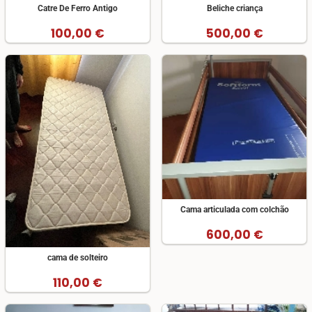
Catre De Ferro Antigo
Beliche criança
100,00 €
500,00 €
Cama articulada com colchão
600,00 €
cama de solteiro
110,00 €