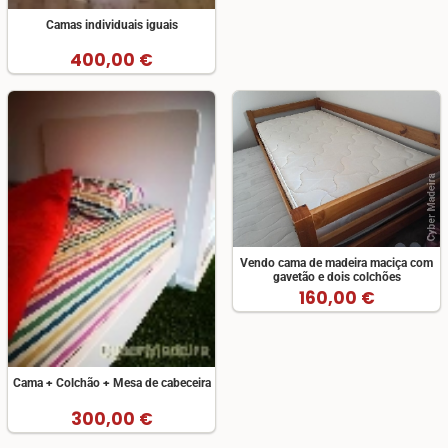
Camas individuais iguais
400,00 €
Vendo cama de madeira maciça com
gavetão e dois colchões
160,00 €
Cama + Colchão + Mesa de cabeceira
300,00 €