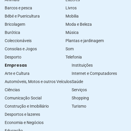
Barcos e pesca
Livros
Bébé e Puericultura
Mobilia
Bricolagem
Moda e Beleza
Burótica
Música
Coleccionáveis
Plantas e jardinagem
Consolas e Jogos
Som
Desporto
Telefonia
Empresas
Instituições
Arte e Cultura
Internet e Computadores
Automóveis, Motos e outros Veículos
Saúde
Ciências
Serviços
Comunicação Social
Shopping
Construção e Imobiliário
Turismo
Desportos e lazeres
Economia e Negócios
Educação