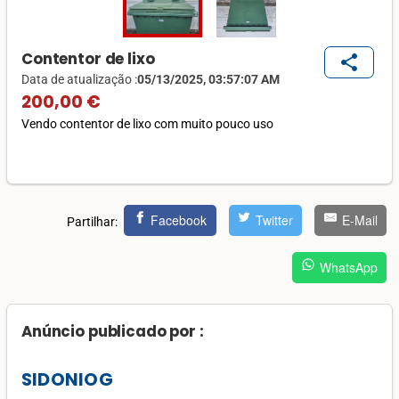
Contentor de lixo
share
Data de atualização :
05/13/2025, 03:57:07 AM
200,00 €
Vendo contentor de lixo com muito pouco uso
Facebook
Twitter
E-Mail
Partilhar:
WhatsApp
Anúncio publicado por :
SIDONIOG