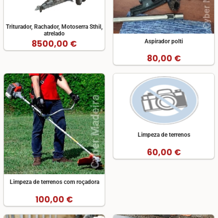
Triturador, Rachador, Motoserra Sthil,
atrelado
Aspirador polti
8500,00 €
80,00 €
Limpeza de terrenos
60,00 €
Limpeza de terrenos com roçadora
100,00 €