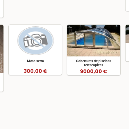
Moto serra
Coberturas de piscinas
telescopicas
300,00 €
9000,00 €