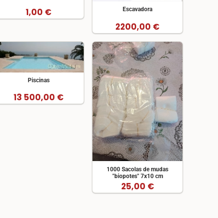
Escavadora
1,00 €
2200,00 €
Piscinas
13 500,00 €
1000 Sacolas de mudas
"biopotes" 7x10 cm
25,00 €