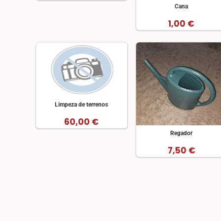
Cana
1,00 €
Limpeza de terrenos
60,00 €
Regador
7,50 €