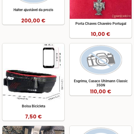
Halter ajustável da prozis
200,00 €
Porta Chaves Chaveiro Portugal
10,00 €
Esgrima, Casaco Uhlmann Classic
350N
110,00 €
Bolsa Bicicleta
7,50 €