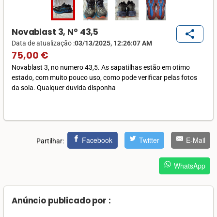
Novablast 3, N° 43,5
share
Data de atualização :
03/13/2025, 12:26:07 AM
75,00 €
Novablast 3, no numero 43,5. As sapatilhas estão em otimo
estado, com muito pouco uso, como pode verificar pelas fotos
da sola. Qualquer duvida disponha
Facebook
Twitter
E-Mail
Partilhar:
WhatsApp
Anúncio publicado por :