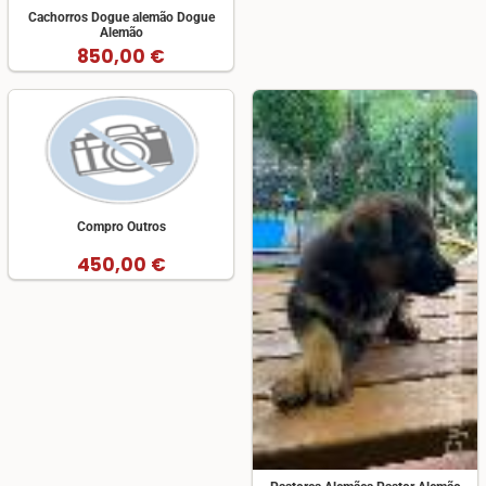
Cachorros Dogue alemão Dogue
Alemão
850,00 €
Compro Outros
450,00 €