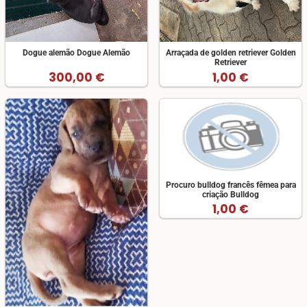
Dogue alemão Dogue Alemão
Arraçada de golden retriever Golden
Retriever
300,00 €
1,00 €
Procuro bulldog francês fêmea para
criação Bulldog
1,00 €