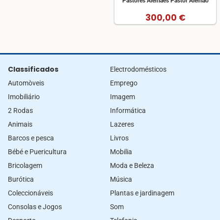
Pastores Alemães Pastor Alemão
300,00 €
Classificados
Electrodomésticos
Automòveis
Emprego
Imobiliário
Imagem
2 Rodas
Informática
Animais
Lazeres
Barcos e pesca
Livros
Bébé e Puericultura
Mobilia
Bricolagem
Moda e Beleza
Burótica
Música
Coleccionáveis
Plantas e jardinagem
Consolas e Jogos
Som