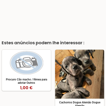
Estes anúncios podem lhe interessar :
Procuro Cão macho / fêmea para
adotar Outros
1,00 €
Cachorros Dogue Alemão Dogue
Alemão