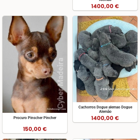
1400,00 €
Cachorros Dogue alemao Dogue
Alemão
1400,00 €
Procuro Pinscher Pincher
150,00 €