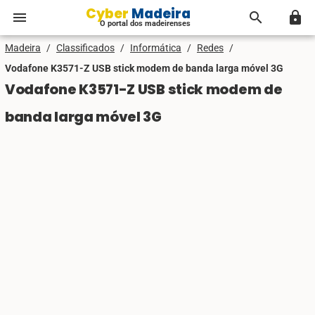
Cyber Madeira
menu
search
lock
O portal dos madeirenses
Madeira
/
Classificados
/
Informática
/
Redes
/
Vodafone K3571-Z USB stick modem de banda larga móvel 3G
Vodafone K3571-Z USB stick modem de
banda larga móvel 3G