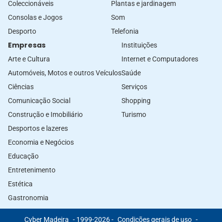
Coleccionáveis
Plantas e jardinagem
Consolas e Jogos
Som
Desporto
Telefonia
Empresas
Instituições
Arte e Cultura
Internet e Computadores
Automóveis, Motos e outros Veículos
Saúde
Ciências
Serviços
Comunicação Social
Shopping
Construção e Imobiliário
Turismo
Desportos e lazeres
Economia e Negócios
Educação
Entretenimento
Estética
Gastronomia
Cyber Madeira
- 1999-2026 -
Condições gerais de uso
-