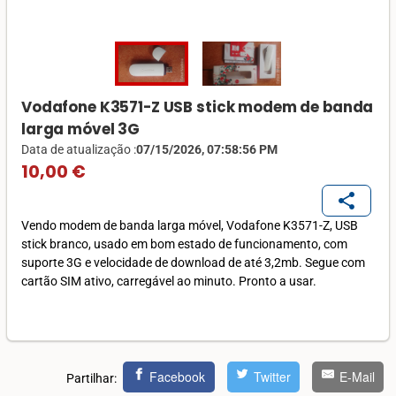
Vodafone K3571-Z USB stick modem de banda
larga móvel 3G
Data de atualização :
07/15/2026, 07:58:56 PM
10,00 €
share
Vendo modem de banda larga móvel, Vodafone K3571-Z, USB
stick branco, usado em bom estado de funcionamento, com
suporte 3G e velocidade de download de até 3,2mb. Segue com
cartão SIM ativo, carregável ao minuto. Pronto a usar.
Facebook
Twitter
E-Mail
Partilhar: