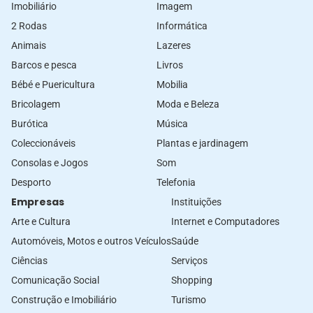
Imobiliário
Imagem
2 Rodas
Informática
Animais
Lazeres
Barcos e pesca
Livros
Bébé e Puericultura
Mobilia
Bricolagem
Moda e Beleza
Burótica
Música
Coleccionáveis
Plantas e jardinagem
Consolas e Jogos
Som
Desporto
Telefonia
Empresas
Instituições
Arte e Cultura
Internet e Computadores
Automóveis, Motos e outros Veículos
Saúde
Ciências
Serviços
Comunicação Social
Shopping
Construção e Imobiliário
Turismo