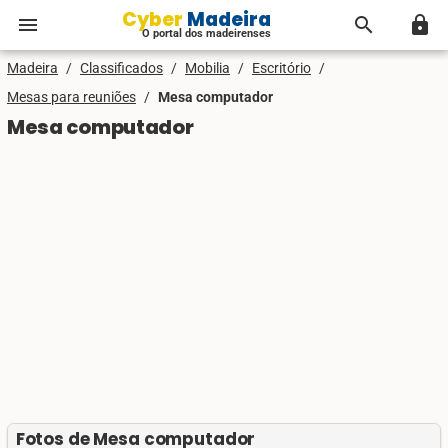
Cyber Madeira
menu
search
lock
O portal dos madeirenses
Madeira
/
Classificados
/
Mobilia
/
Escritório
/
Mesas para reuniões
/
Mesa computador
Mesa computador
Fotos de Mesa computador