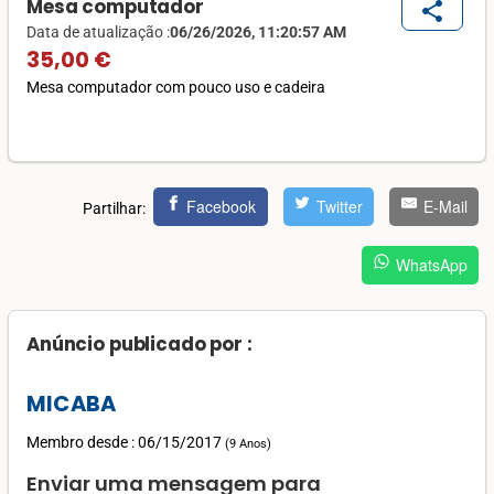
Mesa computador
share
Data de atualização :
06/26/2026, 11:20:57 AM
35,00 €
Mesa computador com pouco uso e cadeira
Facebook
Twitter
E-Mail
Partilhar:
WhatsApp
Anúncio publicado por :
MICABA
Membro desde : 06/15/2017
(
9 Anos
)
Enviar uma mensagem para