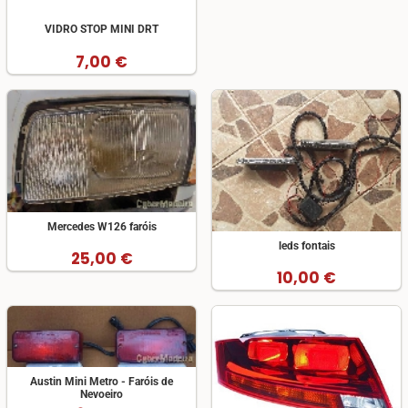
VIDRO STOP MINI DRT
7,00 €
Mercedes W126 faróis
leds fontais
25,00 €
10,00 €
Austin Mini Metro - Faróis de
Nevoeiro