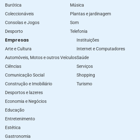
Burótica
Música
Coleccionáveis
Plantas e jardinagem
Consolas e Jogos
Som
Desporto
Telefonia
Empresas
Instituições
Arte e Cultura
Internet e Computadores
Automóveis, Motos e outros Veículos
Saúde
Ciências
Serviços
Comunicação Social
Shopping
Construção e Imobiliário
Turismo
Desportos e lazeres
Economia e Negócios
Educação
Entretenimento
Estética
Gastronomia