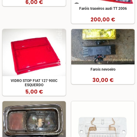
6,00 €
Faróis traseiros audi TT 2006
200,00 €
Farois nevoeiro
30,00 €
VIDRO STOP FIAT 127 900C
ESQUERDO
5,00 €