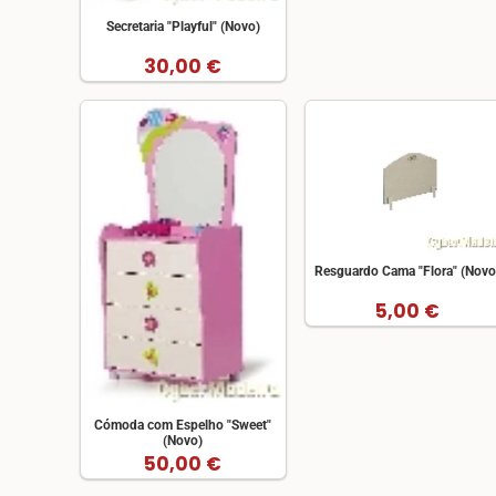
Secretaria "Playful" (Novo)
30,00 €
Resguardo Cama "Flora" (Novo
5,00 €
Cómoda com Espelho "Sweet"
(Novo)
50,00 €