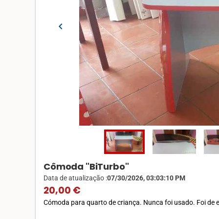
chevron_left
Cômoda "BiTurbo"
Data de atualização :
07/30/2026, 03:03:10 PM
20,00 €
Cómoda para quarto de criança. Nunca foi usado. Foi de e