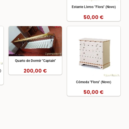
Estante Livros "Flora" (Novo)
50,00 €
Quarto de Dormir "Captain"
200,00 €
)
Cómoda "Flora" (Novo)
50,00 €