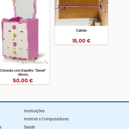
Cabide
15,00 €
Cómoda com Espelho "Sweet"
(Novo)
50,00 €
Instituições
Internet e Computadores
s
Saúde