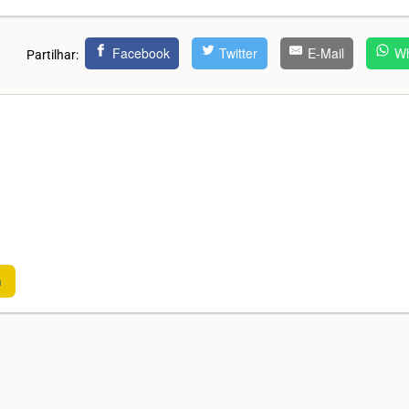
Facebook
Twitter
E-Mail
Wh
Partilhar:
m