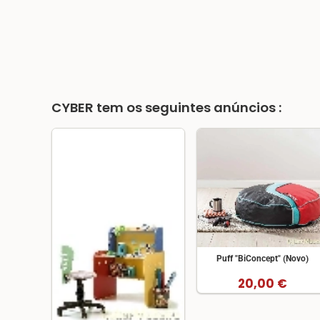
CYBER
tem os seguintes anúncios :
Puff "BiConcept" (Novo)
20,00 €