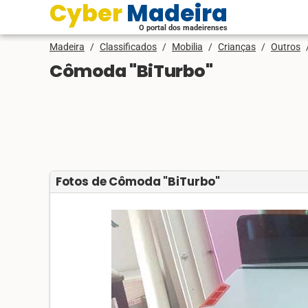
Cyber Madeira
O portal dos madeirenses
Madeira
/
Classificados
/
Mobilia
/
Crianças
/
Outros
Cômoda "BiTurbo"
Fotos de Cômoda "BiTurbo"