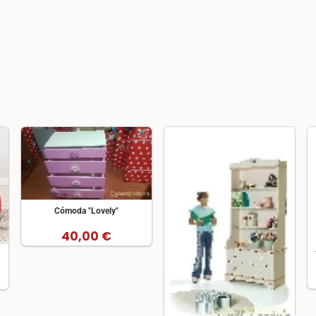
Cómoda "Lovely"
40,00 €