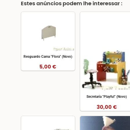
Estes anúncios podem lhe interessar :
Resguardo Cama "Flora" (Novo)
5,00 €
Secretaria "Playful" (Novo)
30,00 €