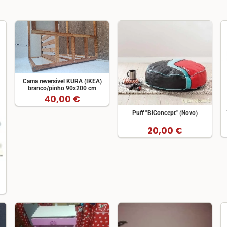
Cama reversivel KURA (IKEA)
branco/pinho 90x200 cm
40,00 €
Puff "BiConcept" (Novo)
20,00 €