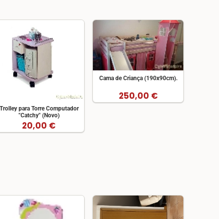
Cama de Criança (190x90cm).
250,00 €
Trolley para Torre Computador
"Catchy" (Novo)
20,00 €