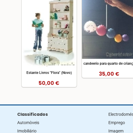
candeerio para quarto de crian
35,00 €
Estante Livros "Flora" (Novo)
50,00 €
Classificados
Electrodomés
Automòveis
Emprego
Imobiliário
Imagem