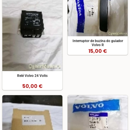
Interruptor de buzina do guiador
Volvo R
15,00 €
Relé Volvo 24 Volts
50,00 €