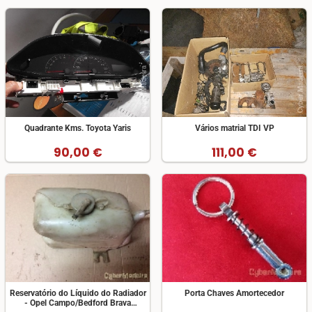
Quadrante Kms. Toyota Yaris
Vários matrial TDI VP
90,00 €
111,00 €
Reservatório do Líquido do Radiador
Porta Chaves Amortecedor
- Opel Campo/Bedford Brava