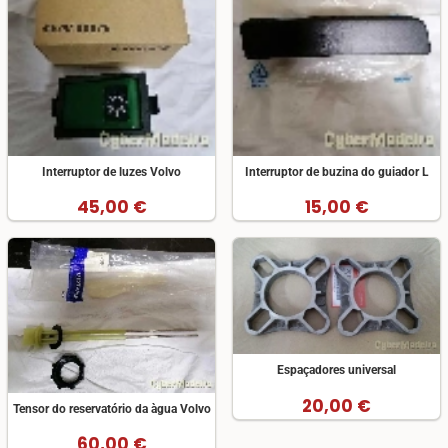
Interruptor de luzes Volvo
Interruptor de buzina do guiador L
45,00 €
15,00 €
Espaçadores universal
20,00 €
Tensor do reservatório da àgua Volvo
60,00 €