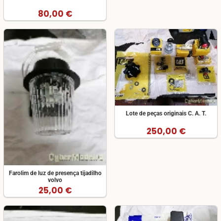
80,00 €
Lote de peças originais C. A. T.
250,00 €
Farolim de luz de presença tijadilho
volvo
25,00 €