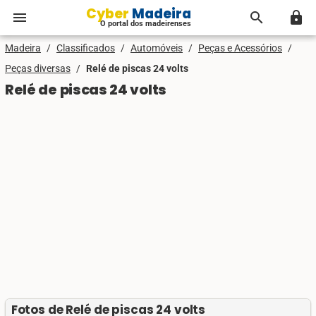
Cyber Madeira
menu
search
lock
O portal dos madeirenses
Madeira
/
Classificados
/
Automóveis
/
Peças e Acessórios
/
Peças diversas
/
Relé de piscas 24 volts
Relé de piscas 24 volts
Fotos de Relé de piscas 24 volts