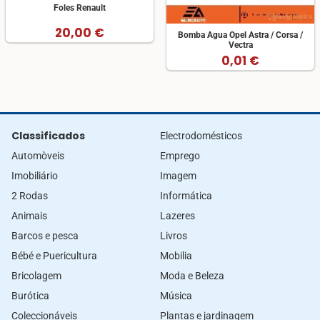
Foles Renault
20,00 €
Bomba Agua Opel Astra / Corsa /
Vectra
0,01 €
Classificados
Electrodomésticos
Automòveis
Emprego
Imobiliário
Imagem
2 Rodas
Informática
Animais
Lazeres
Barcos e pesca
Livros
Bébé e Puericultura
Mobilia
Bricolagem
Moda e Beleza
Burótica
Música
Coleccionáveis
Plantas e jardinagem