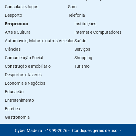
Consolas e Jogos
Som
Desporto
Telefonia
Empresas
Instituições
Arte e Cultura
Internet e Computadores
Automóveis, Motos e outros Veículos
Saúde
Ciências
Serviços
Comunicação Social
Shopping
Construção e Imobiliário
Turismo
Desportos e lazeres
Economia e Negócios
Educação
Entretenimento
Estética
Gastronomia
Cyber Madeira
- 1999-2026 -
Condições gerais de uso
-