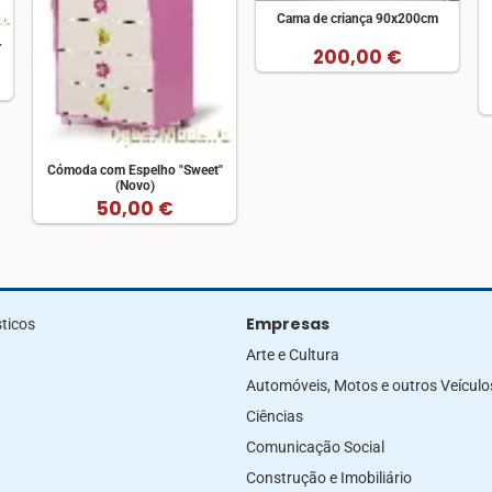
Cama de criança 90x200cm
r
200,00 €
Cómoda com Espelho "Sweet"
(Novo)
50,00 €
Empresas
ticos
Arte e Cultura
Automóveis, Motos e outros Veículo
Ciências
Comunicação Social
Construção e Imobiliário