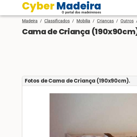
Cyber Madeira
O portal dos madeirenses
Madeira
/
Classificados
/
Mobilia
/
Crianças
/
Outros
Cama de Criança (190x90cm)
Fotos de Cama de Criança (190x90cm).