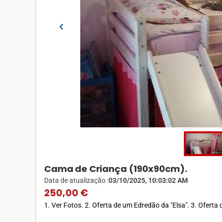
chevron_left
Cama de Criança (190x90cm).
Data de atualização :
03/10/2025, 10:03:02 AM
250,00 €
1. Ver Fotos. 2. Oferta de um Edredão da "Elsa". 3. Oferta