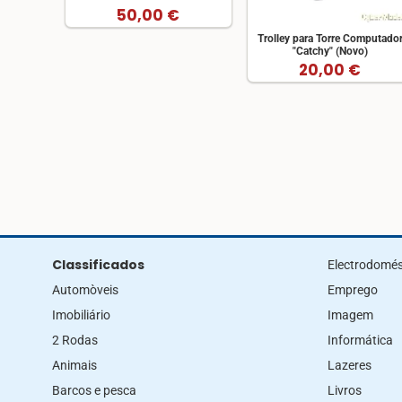
50,00 €
Trolley para Torre Computado
"Catchy" (Novo)
20,00 €
Classificados
Electrodomés
Automòveis
Emprego
Imobiliário
Imagem
2 Rodas
Informática
Animais
Lazeres
Barcos e pesca
Livros