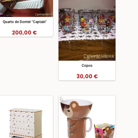
Quarto de Dormir "Captain"
200,00 €
Copos
30,00 €