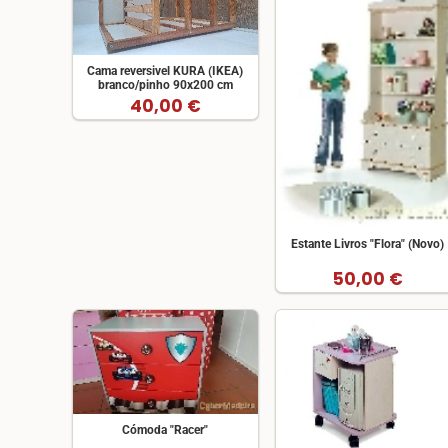
Cama reversivel KURA (IKEA)
branco/pinho 90x200 cm
40,00 €
Estante Livros "Flora" (Novo)
50,00 €
Cómoda "Racer"