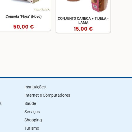
Cómoda "Flora" (Novo)
CONJUNTO CANECA + TIJELA -
LAMA
50,00 €
15,00 €
Instituições
Internet e Computadores
s
Saúde
Serviços
Shopping
Turismo