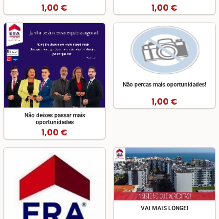
1,00 €
1,00 €
Não percas mais oportunidades!
1,00 €
Não deixes passar mais
oportunidades
1,00 €
VAI MAIS LONGE!