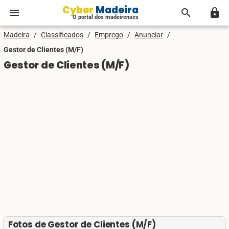
Cyber Madeira
menu
search
lock
O portal dos madeirenses
Madeira
/
Classificados
/
Emprego
/
Anunciar
/
Gestor de Clientes (M/F)
Gestor de Clientes (M/F)
Fotos de Gestor de Clientes (M/F)