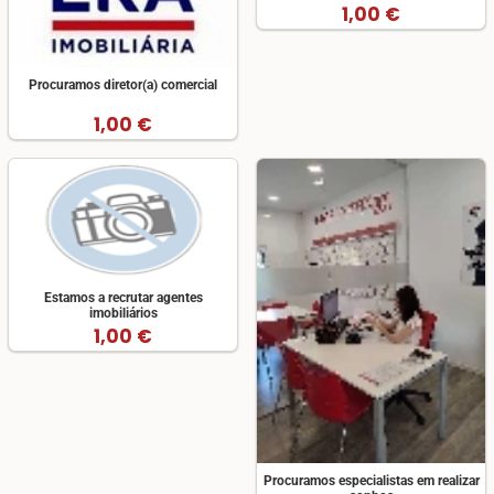
1,00 €
Procuramos diretor(a) comercial
1,00 €
Estamos a recrutar agentes
imobiliários
1,00 €
Procuramos especialistas em realizar