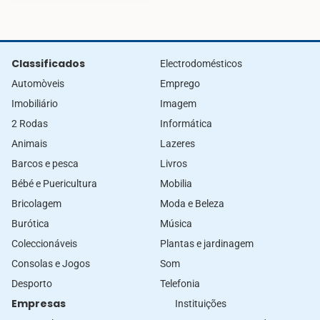
Classificados
Electrodomésticos
Automòveis
Emprego
Imobiliário
Imagem
2 Rodas
Informática
Animais
Lazeres
Barcos e pesca
Livros
Bébé e Puericultura
Mobilia
Bricolagem
Moda e Beleza
Burótica
Música
Coleccionáveis
Plantas e jardinagem
Consolas e Jogos
Som
Desporto
Telefonia
Empresas
Instituições