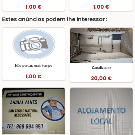
1,00 €
1,00 €
Estes anúncios podem lhe interessar :
Não percas mais tempo
Canalizador
1,00 €
20,00 €