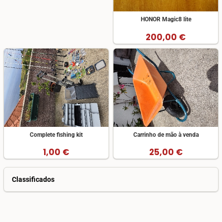
HONOR Magic8 lite
200,00 €
Complete fishing kit
Carrinho de mão à venda
1,00 €
25,00 €
Classificados