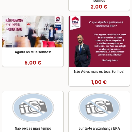
sonhos
2,00 €
Agarra os teus sonhos!
5,00 €
Não Adies mais os teus Sonhos!
1,00 €
Não percas mais tempo
Junta-te à vizinhança ERA