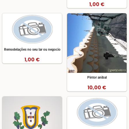
1,00 €
Remodelações no seu lar ou negocio
1,00 €
Pintor anibal
10,00 €