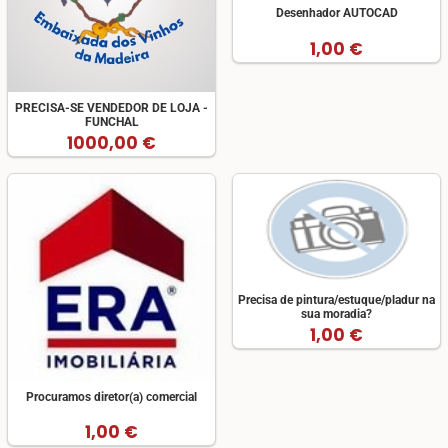
Desenhador AUTOCAD
1,00 €
PRECISA-SE VENDEDOR DE LOJA -
FUNCHAL
1000,00 €
Precisa de pintura/estuque/pladur na
sua moradia?
1,00 €
Procuramos diretor(a) comercial
1,00 €