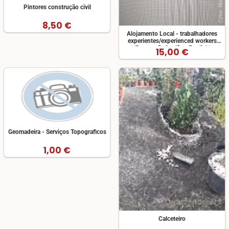
Pintores construção civil
8,50 €
Alojamento Local - trabalhadores
experientes/experienced workers
(Português/Inglês - English)
15,00 €
Geomadeira - Serviços Topograficos
1,00 €
Calceteiro