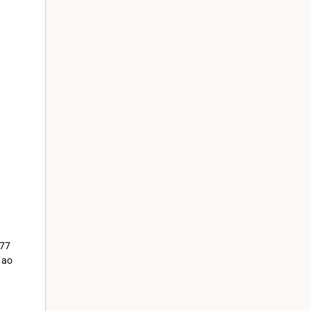
 77
 ao