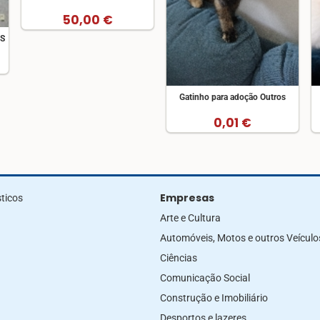
50,00 €
OS
Gatinho para adoção Outros
0,01 €
Empresas
ticos
Arte e Cultura
Automóveis, Motos e outros Veículo
Ciências
Comunicação Social
Construção e Imobiliário
Desportos e lazeres