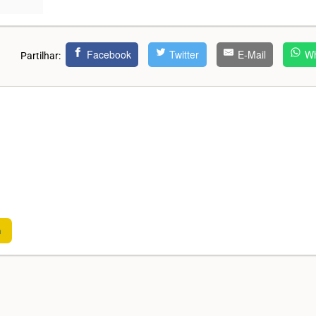
Facebook
Twitter
E-Mail
Wh
Partilhar:
m