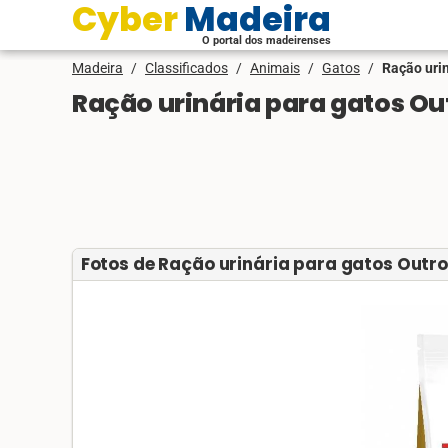
Cyber Madeira
O portal dos madeirenses
Madeira
/
Classificados
/
Animais
/
Gatos
/
Ração urin
Ração urinária para gatos Ou
Fotos de Ração urinária para gatos Outr