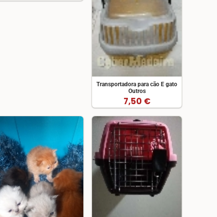
Transportadora para cão E gato
Outros
7,50 €