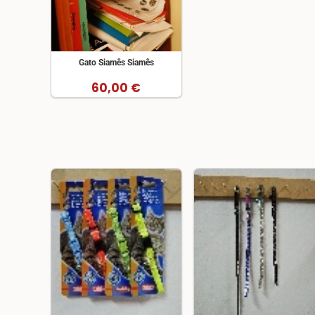
Gato Siamês Siamês
60,00 €