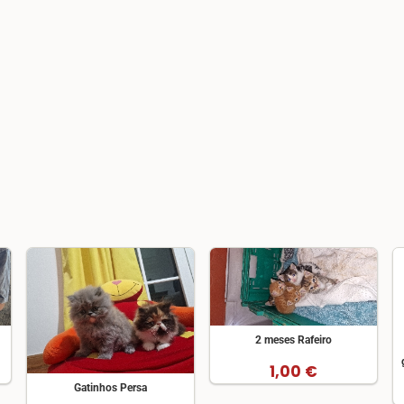
2 meses Rafeiro
1,00 €
Gatinhos Persa