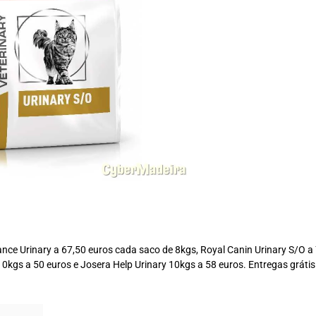
nce Urinary a 67,50 euros cada saco de 8kgs, Royal Canin Urinary S/O a
 10kgs a 50 euros e Josera Help Urinary 10kgs a 58 euros. Entregas grátis