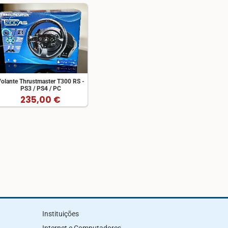
olante Thrustmaster T300 RS -
PS3 / PS4 / PC
235,00 €
Instituições
Internet e Computadores