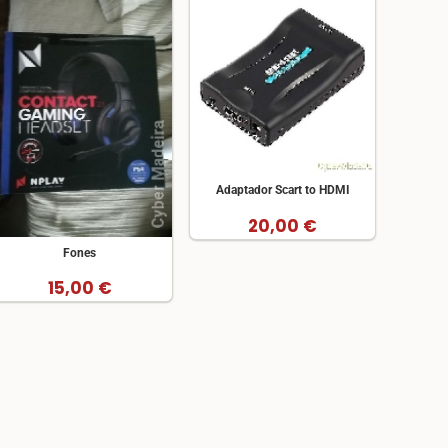
Adaptador Scart to HDMI
20,00 €
Fones
15,00 €