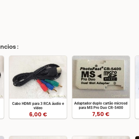
ncios :
Adaptador duplo cartão microsd
Cabo HDMI para 3 RCA áudio e
para MS Pro Duo CR-5400
vídeo
7,50 €
6,00 €