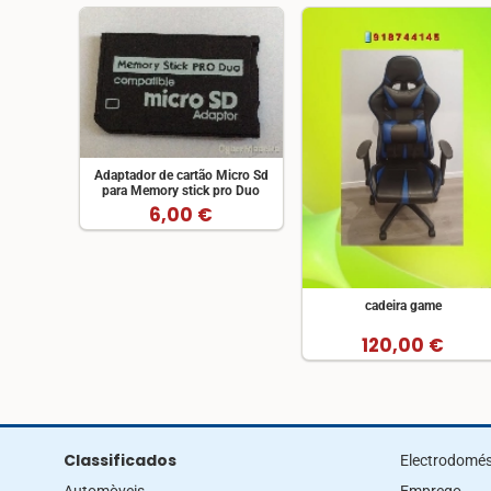
Adaptador de cartão Micro Sd
para Memory stick pro Duo
6,00 €
cadeira game
120,00 €
Classificados
Electrodomés
Automòveis
Emprego