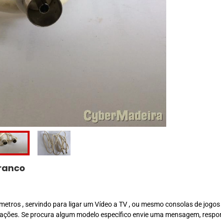
ranco
tros , servindo para ligar um Vídeo a TV , ou mesmo consolas de jogos 
rações. Se procura algum modelo específico envie uma mensagem, resp