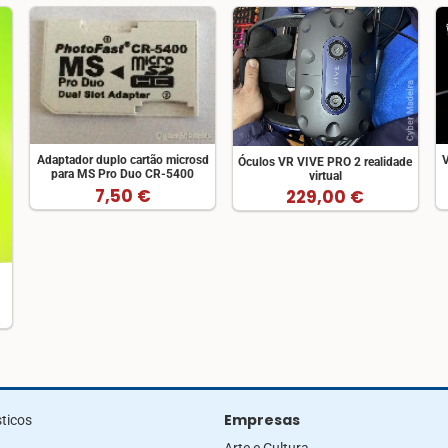
Adaptador duplo cartão microsd
V
Óculos VR VIVE PRO 2 realidade
para MS Pro Duo CR-5400
virtual
7,50 €
229,00 €
Empresas
ticos
Arte e Cultura