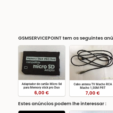
GSMSERVICEPOINT
tem os seguintes anú
Adaptador de cartão Micro Sd
Cabo antena TV Macho RCA
para Memory stick pro Duo
Macho 1,50M PRT
6,00 €
7,00 €
Estes anúncios podem lhe interessar :