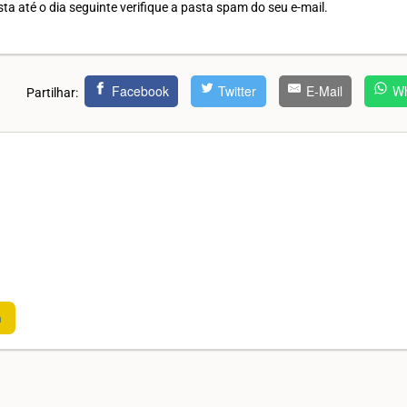
ta até o dia seguinte verifique a pasta spam do seu e-mail.
Facebook
Twitter
E-Mail
Wh
Partilhar:
m