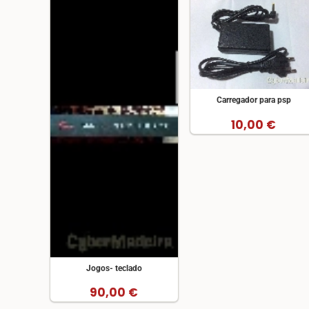
Carregador para psp
10,00 €
Jogos- teclado
90,00 €