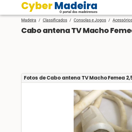
Cyber Madeira
O portal dos madeirenses
Madeira
/
Classificados
/
Consolas e Jogos
/
Acessório
Cabo antena TV Macho Feme
Fotos de Cabo antena TV Macho Femea 2