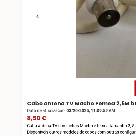
chevron_left
Cabo antena TV Macho Femea 2,5M b
Data de atualização :
03/20/2025, 11:09:59 AM
8,50 €
Cabo antena TV com fichas Macho e femea tamanho 2, 5 me
Disponíveis outros modelos de cabos com outras configu